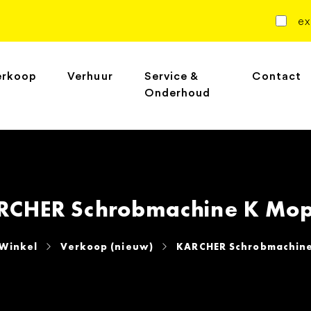
ex
erkoop
Verhuur
Service &
Contact
Onderhoud
RCHER Schrobmachine K Mop
Winkel
Verkoop (nieuw)
KARCHER Schrobmachine