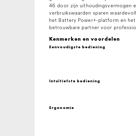
46 door zijn uithoudingsvermogen 
verbruikswaarden sparen waardevoll
het Battery Power+-platform en h
betrouwbare partner voor profession
Kenmerken en voordelen
Eenvoudigste bediening
Intuïtiefste bediening
Ergonomie