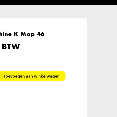
ine K Mop 46
. BTW
Toevoegen aan winkelwagen