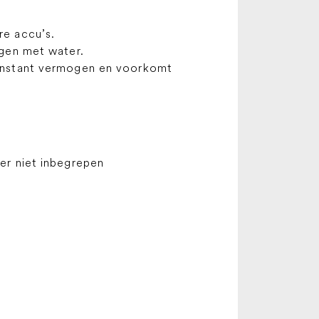
re accu’s.
ngen met water.
onstant vermogen en voorkomt
er niet inbegrepen