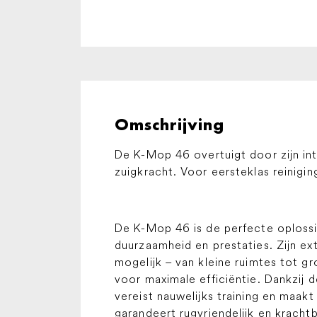
Omschrijving
De K-Mop 46 overtuigt door zijn in
zuigkracht. Voor eersteklas reinigin
De K-Mop 46 is de perfecte oplossi
duurzaamheid en prestaties. Zijn e
mogelijk – van kleine ruimtes tot 
voor maximale efficiëntie. Dankzij d
vereist nauwelijks training en maa
garandeert rugvriendelijk en kracht