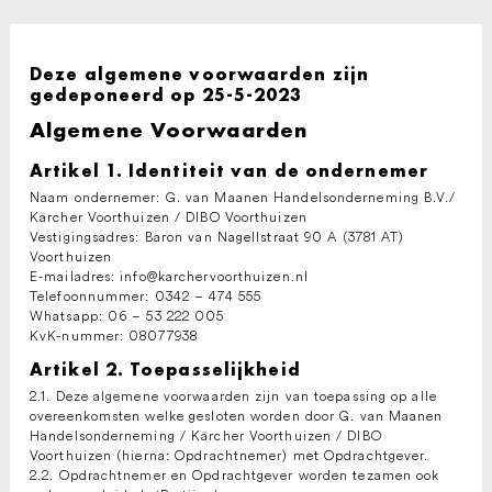
Deze algemene voorwaarden zijn
gedeponeerd op 25-5-2023
Algemene Voorwaarden
Artikel 1. Identiteit van de ondernemer
Naam ondernemer: G. van Maanen Handelsonderneming B.V./
Kärcher Voorthuizen / DIBO Voorthuizen
Vestigingsadres: Baron van Nagellstraat 90 A (3781 AT)
Voorthuizen
E-mailadres: info@karchervoorthuizen.nl
Telefoonnummer: 0342 – 474 555
Whatsapp: 06 – 53 222 005
KvK-nummer: 08077938
Artikel 2. Toepasselijkheid
2.1. Deze algemene voorwaarden zijn van toepassing op alle
overeenkomsten welke gesloten worden door G. van Maanen
Handelsonderneming / Kärcher Voorthuizen / DIBO
Voorthuizen (hierna: Opdrachtnemer) met Opdrachtgever.
2.2. Opdrachtnemer en Opdrachtgever worden tezamen ook