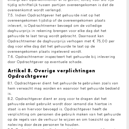
tijdig schriftelijk tussen partijen overeengekomen is dat de
overeenkomst wordt verlengd.
7.5. Indien Opdrachtgever het gehuurde niet op het
overeengekomen tijdstip of de overeengekomen plaats
inlevert, is Opdrachtnemer bevoegd om de volledige
daghuurprijs in rekening brengen voor elke dag dat het
gehuurde te laat terug wordt gebracht. Daarnaast kan
Opdrachtnemer de daghuurprijs verhogen met € 75,00 per
dag voor elke dag dat het gehuurde te laat op de
overeengekomen plaats ingeleverd wordt.
7.6. Opdrachtnemer inspecteert het gehuurde bij inlevering
door Opdrachtgever op eventuele schade.
Artikel 8. Overige verplichtingen
Opdrachtgever
8.1. Opdrachtgever dient het gehuurde te gebruiken zoals van
hem verwacht mag worden en waarvoor het gehuurde bedoeld
is.
8.2. Opdrachtgever dient er zorg voor te dragen dat het
gehuurde enkel gebruikt wordt door iemand die hiertoe in
staat is en hiervoor bevoegd is. Opdrachtgever heeft de
verplichting om personen die gebruik maken van het gehuurde
op de regels van de verhuur te wijzen en om toezicht op de
naleving door deze personen te houden.