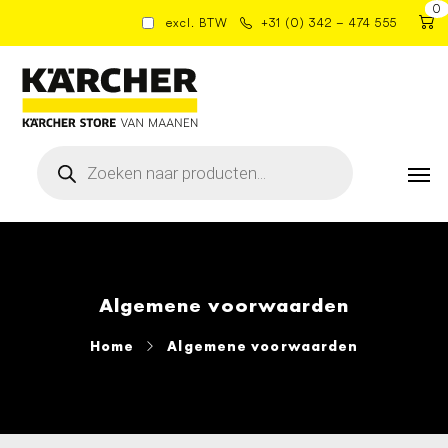
0
excl. BTW
+31 (0) 342 – 474 555
Producten
zoeken
Algemene voorwaarden
Home
Algemene voorwaarden