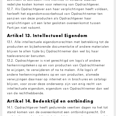
redelijke kosten komen voor rekening van Opdrachtgever.
12.7. Als Opdrachtgever aan haar verplichtingen heeft voldaan,
herleeft het eigendomsvoorbehoud van Opdrachtnemer ten
aanzien van deze producten als Opdrachtgever haar
verplichtingen uit een later gesloten overeenkomst tussen
Partijen niet nakomt.
Artikel 13. Intellectueel Eigendom
13.1. Alle intellectuele eigendomsrechten met betrekking tot de
producten en bijbehorende documentatie of andere materialen
blijven te allen tijde bij Opdrachtnemer dan wel bij haar
toeleverancier berusten.
13.2. Opdrachtgever is niet gerechtigd om logo’s of andere
herkenningstekens op en van producten van Opdrachtnemer
te wijzigen, te verwijderen of na te maken. Alle logo’s of
andere herkenningstekens op en van producten, alsmede
verwijzingen daarnaar op internet en in brochures en catalogi
blijven, voor zover deze onderwerp zijn van enig recht van
intellectuele eigendom, eigendom van Opdrachtnemer dan wel
van de rechthebbende.
Artikel 14. Bedenktijd en ontbinding
14.1. Opdrachtgever heeft gedurende veertien dagen na het tot
stand komen van de overeenkomst een ontbindingsrecht. Dit