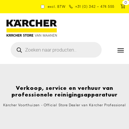
0
excl. BTW
+31 (0) 342 – 474 555
Producten
zoeken
Verkoop, service en verhuur van
professionele reinigingsapparatuur
Kärcher Voorthuizen - Official Store Dealer van Kärcher Professional