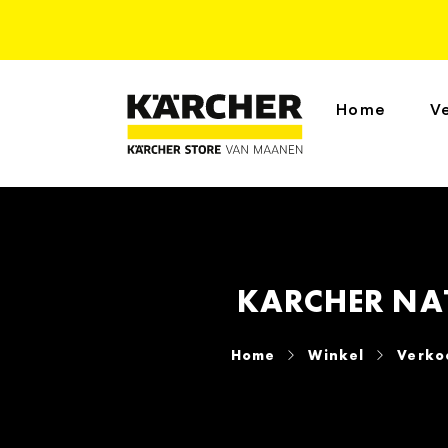
Home
V
KARCHER NAT
Home
Winkel
Verko