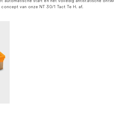
 automatische start en het volledig antistatische ontwe
 concept van onze NT 30/1 Tact Te H. af.