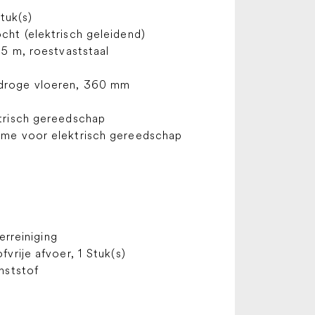
Stuk(s)
cht (elektrisch geleidend)
55 m, roestvaststaal
droge vloeren, 360 mm
ktrisch gereedschap
sme voor elektrisch gereedschap
terreiniging
fvrije afvoer, 1 Stuk(s)
unststof