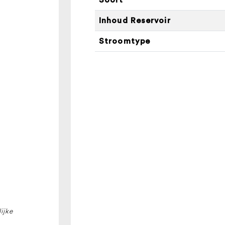
Te
H
Inhoud Reservoir
aantal
Stroomtype
ijke