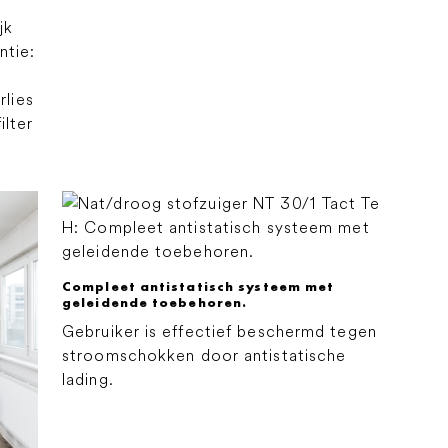
jk
ntie:
lies
ilter
Compleet antistatisch systeem met
geleidende toebehoren.
Gebruiker is effectief beschermd tegen
stroomschokken door antistatische
lading.