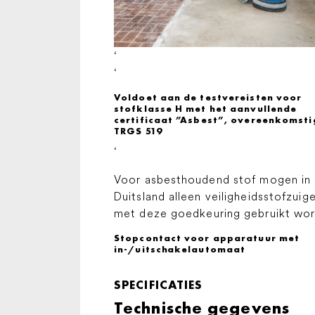
‘
‘
Voldoet aan de testvereisten voor
stofklasse H met het aanvullende
certificaat ”Asbest”, overeenkomsti
TRGS 519
‘
Voor asbesthoudend stof mogen in
Duitsland alleen veiligheidsstofzuig
met deze goedkeuring gebruikt wo
Stopcontact voor apparatuur met
in-/uitschakelautomaat
SPECIFICATIES
Technische gegevens