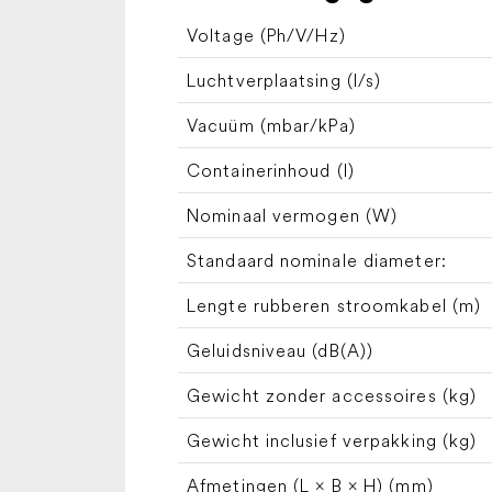
Voltage (Ph/V/
Hz
)
Luchtverplaatsing (l/s)
Vacuüm (mbar/kPa)
Containerinhoud (l)
Nominaal vermogen (W)
Standaard nominale diameter:
Lengte rubberen stroomkabel (m)
Geluidsniveau (dB(A))
Gewicht zonder accessoires (kg)
Gewicht inclusief verpakking (kg)
Afmetingen (L × B × H) (mm)