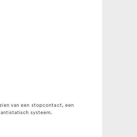
rzien van een stopcontact, een
antistatisch systeem.