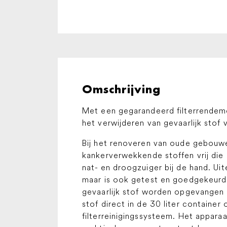
Omschrijving
Met een gegarandeerd filterrendeme
het verwijderen van gevaarlijk stof 
Bij het renoveren van oude gebouw
kankerverwekkende stoffen vrij die
nat- en droogzuiger bij de hand. U
maar is ook getest en goedgekeurd v
gevaarlijk stof worden opgevangen m
stof direct in de 30 liter containe
filterreinigingssysteem. Het appara