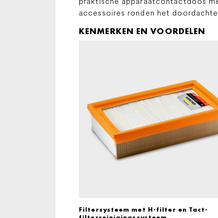
praktische apparaatcontactdoos met
accessoires ronden het doordachte
KENMERKEN EN VOORDELEN
Filtersysteem met H-filter en Tact-
filterreinigingssysteem