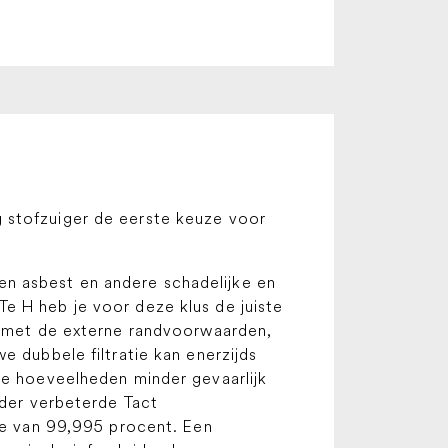
 stofzuiger de eerste keuze voor
n asbest en andere schadelijke en
e H heb je voor deze klus de juiste
ng met de externe randvoorwaarden,
e dubbele filtratie kan enerzijds
te hoeveelheden minder gevaarlijk
rder verbeterde Tact
tie van 99,995 procent. Een