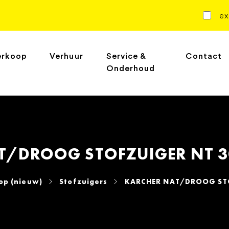
ex
erkoop
Verhuur
Service &
Contact
Onderhoud
/DROOG STOFZUIGER NT 30
op (nieuw)
Stofzuigers
KARCHER NAT/DROOG STOF