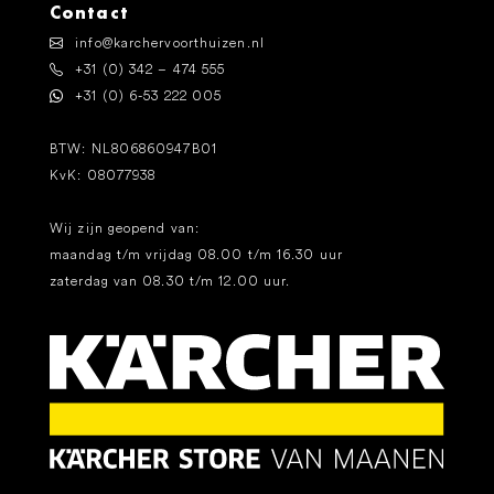
Contact
info@karchervoorthuizen.nl
+31 (0) 342 – 474 555
+31 (0) 6-53 222 005
BTW: NL806860947B01
KvK: 08077938
Wij zijn geopend van:
maandag t/m vrijdag 08.00 t/m 16.30 uur
zaterdag van 08.30 t/m 12.00 uur.