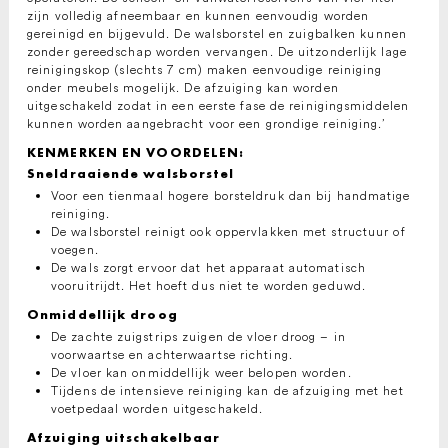
zijn volledig afneembaar en kunnen eenvoudig worden
gereinigd en bijgevuld. De walsborstel en zuigbalken kunnen
zonder gereedschap worden vervangen. De uitzonderlijk lage
reinigingskop (slechts 7 cm) maken eenvoudige reiniging
onder meubels mogelijk. De afzuiging kan worden
uitgeschakeld zodat in een eerste fase de reinigingsmiddelen
kunnen worden aangebracht voor een grondige reiniging.’
KENMERKEN EN VOORDELEN:
Sneldraaiende walsborstel
Voor een tienmaal hogere borsteldruk dan bij handmatige
reiniging.
De walsborstel reinigt ook oppervlakken met structuur of
voegen.
De wals zorgt ervoor dat het apparaat automatisch
vooruitrijdt. Het hoeft dus niet te worden geduwd.
Onmiddellijk droog
De zachte zuigstrips zuigen de vloer droog – in
voorwaartse en achterwaartse richting.
De vloer kan onmiddellijk weer belopen worden.
Tijdens de intensieve reiniging kan de afzuiging met het
voetpedaal worden uitgeschakeld.
Afzuiging uitschakelbaar