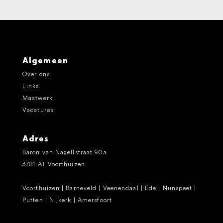
Algemeen
Over ons
Links
Maatwerk
Vacatures
Adres
Baron van Nagellstraat 90a
3781 AT Voorthuizen
Voorthuizen | Barneveld | Veenendaal | Ede | Nunspeet |
Putten | Nijkerk | Amersfoort