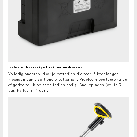
Inclusief krachtige lithium-ion-batterij
Volledig onderhoudsvrije batterijen die toch 3 keer langer
meegaan dan traditionele batterijen. Probleemloos tussentijds
of gedeeltelijk opladen indien nodig. Snel opladen (vol in 3
uur, halfvol in 1 uur).