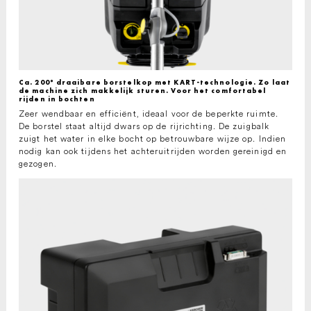
Ca. 200° draaibare borstelkop met KART-technologie. Zo laat
de machine zich makkelijk sturen. Voor het comfortabel
rijden in bochten
Zeer wendbaar en efficiënt, ideaal voor de beperkte ruimte.
De borstel staat altijd dwars op de rijrichting. De zuigbalk
zuigt het water in elke bocht op betrouwbare wijze op. Indien
nodig kan ook tijdens het achteruitrijden worden gereinigd en
gezogen.