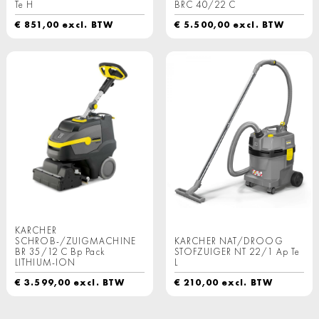
Te H
BRC 40/22 C
€
851,00
excl. BTW
€
5.500,00
excl. BTW
KARCHER
SCHROB-/ZUIGMACHINE
KARCHER NAT/DROOG
BR 35/12 C Bp Pack
STOFZUIGER NT 22/1 Ap Te
LITHIUM-ION
L
€
3.599,00
excl. BTW
€
210,00
excl. BTW