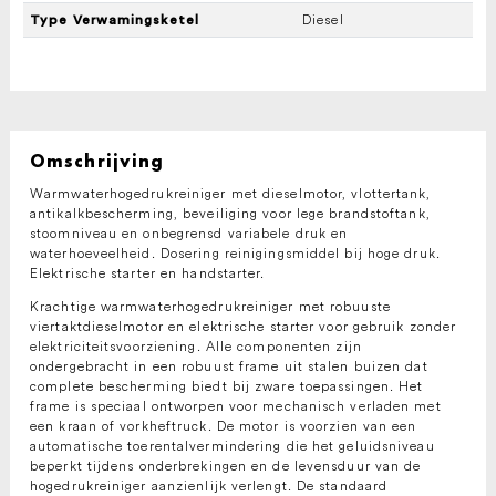
Diesel
Type Verwamingsketel
Omschrijving
Warmwaterhogedrukreiniger met dieselmotor, vlottertank,
antikalkbescherming, beveiliging voor lege brandstoftank,
stoomniveau en onbegrensd variabele druk en
waterhoeveelheid. Dosering reinigingsmiddel bij hoge druk.
Elektrische starter en handstarter.
Krachtige warmwaterhogedrukreiniger met robuuste
viertaktdieselmotor en elektrische starter voor gebruik zonder
elektriciteitsvoorziening. Alle componenten zijn
ondergebracht in een robuust frame uit stalen buizen dat
complete bescherming biedt bij zware toepassingen. Het
frame is speciaal ontworpen voor mechanisch verladen met
een kraan of vorkheftruck. De motor is voorzien van een
automatische toerentalvermindering die het geluidsniveau
beperkt tijdens onderbrekingen en de levensduur van de
hogedrukreiniger aanzienlijk verlengt. De standaard