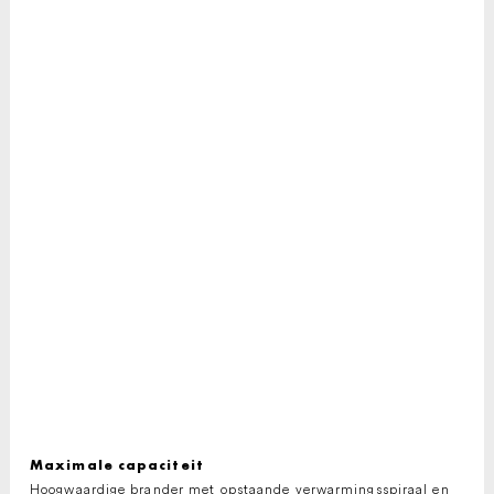
Maximale capaciteit
Hoogwaardige brander met opstaande verwarmingsspiraal en