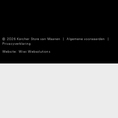
2026 Kärcher Store van Maanen
|
Algemene voorwaarden
|
Privacyverklaring
Website:
Wiwi Websolutions