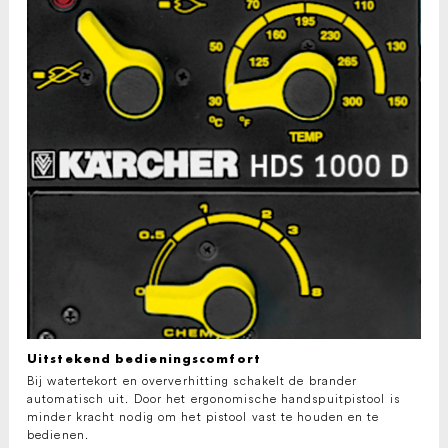
Uitstekend bedieningscomfort
Bij watertekort en oververhitting schakelt de brander
automatisch uit. Door het ergonomische handspuitpistool is
minder kracht nodig om het pistool vast te houden en te
bedienen.