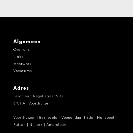
Algemeen
Over ons
Links
Maatwerk
Vacatures
Adres
Baron van Nagellstraat 90a
3781 AT Voorthuizen
Voorthuizen | Barneveld | Veenendaal | Ede | Nunspeet |
Putten | Nijkerk | Amersfoort