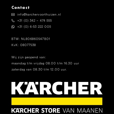
Contact
info@karchervoorthuizen.nl
+31 (0) 342 – 474 555
+31 (0) 6-53 222 005
BTW: NL806860947B01
KvK: 08077938
Wij zijn geopend van:
maandag t/m vrijdag 08.00 t/m 16.30 uur
zaterdag van 08.30 t/m 12.00 uur.