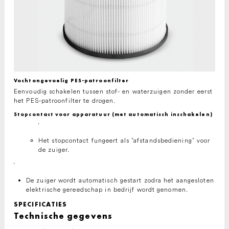
Vochtongevoelig PES-patroonfilter
Eenvoudig schakelen tussen stof- en waterzuigen zonder eerst
het PES-patroonfilter te drogen.
Stopcontact voor apparatuur (met automatisch inschakelen)
‘
Het stopcontact fungeert als ”afstandsbediening” voor
de zuiger.
‘
De zuiger wordt automatisch gestart zodra het aangesloten
elektrische gereedschap in bedrijf wordt genomen.
SPECIFICATIES
Technische gegevens