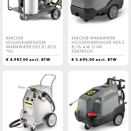
KARCHER
KARCHER WARMWATER
HOGEDRUKREINIGER
HOGEDRUKREINIGER HDS-E
WARMWATER HDS 8/20 G
8/16-4 M 12 kW
*EU
ELEKTRISCH
€
4.987,00
excl. BTW
€
5.695,00
excl. BTW