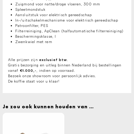
Zuigmond voor natte/droge vloeren, 300 mm
Spleetmondstuk
Aansluitstuk voor elektrisch gereedschap
In-/uitschakelmechanisme voor elektrisch gereedschap
Patroonfilter, PES
Filterreiniging, ApClean (halfautomatische filterreiniging)
Beschermingsklasse, I
Zwenkwiel met rem
Alle prijzen zijn
.
exclusief btw
Gratis bezorging en uitleg binnen Nederland bij bestellingen
vanaf
, indien op voorraad.
€1.000,-
Bezoek onze showroom voor persoonlijk advies.
De koffie staat voor u klaar!
Je zou ook kunnen houden van …