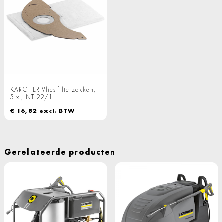
KARCHER Vlies filterzakken,
5 x , NT 22/1
€
16,82
excl. BTW
Gerelateerde producten