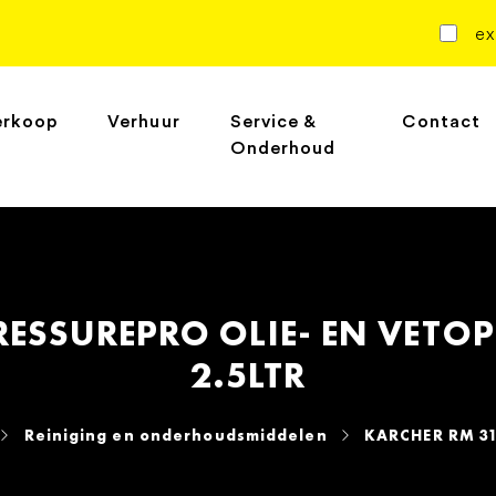
ex
erkoop
Verhuur
Service &
Contact
Onderhoud
RESSUREPRO OLIE- EN VETO
2.5LTR
Reiniging en onderhoudsmiddelen
KARCHER RM 31