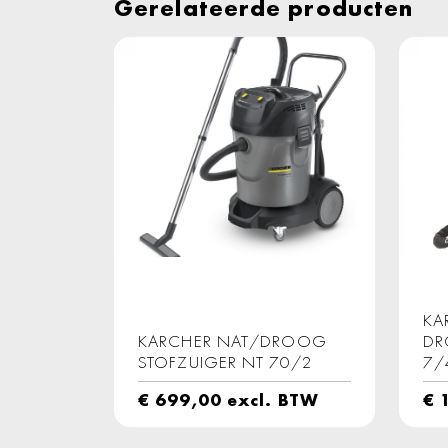
Gerelateerde producten
KA
KARCHER NAT/DROOG
DR
STOFZUIGER NT 70/2
7/
€
699,00
excl. BTW
€
1