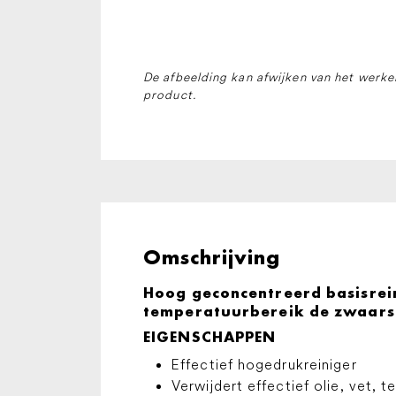
De afbeelding kan afwijken van het werkel
product.
Omschrijving
Hoog geconcentreerd basisrein
temperatuurbereik de zwaarste
EIGENSCHAPPEN
Effectief hogedrukreiniger
Verwijdert effectief olie, vet, t