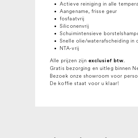
Actieve reiniging in alle tempe
Aangename, frisse geur
fosfaatvrij
Siliconenvrij
Schuimintensieve borstelshampo
Snelle olie/waterafscheiding in 
NTA-vrij
Alle prijzen zijn
.
exclusief btw
Gratis bezorging en uitleg binnen N
Bezoek onze showroom voor persoon
De koffie staat voor u klaar!