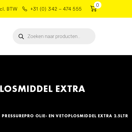
0
cl. BTW
+31 (0) 342 – 474 555
Producten
zoeken
PLOSMIDDEL EXTRA
 PRESSUREPRO OLIE- EN VETOPLOSMIDDEL EXTRA 2.5LTR