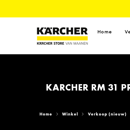
Home
V
KARCHER RM 31 P
Home
Winkel
Verkoop (nieuw)