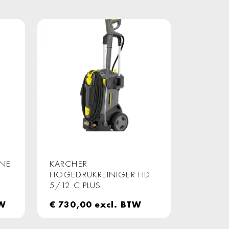
NE
KARCHER
HOGEDRUKREINIGER HD
5/12 C PLUS
TW
€
730,00
excl. BTW