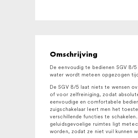
Omschrijving
De eenvoudig te bedienen SGV 8/5 
water wordt meteen opgezogen tijd
De SGV 8/5 laat niets te wensen ove
of voor zelfreiniging, zodat absol
eenvoudige en comfortabele bedie
zuigschakelaar leert men het toeste
verschillende functies te schakelen
geluidsgevoelige ruimtes ligt met
ec
worden, zodat ze niet vuil kunnen wo