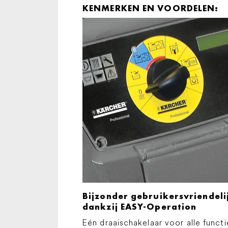
KENMERKEN EN VOORDELEN:
Bijzonder gebruikersvriendeli
dankzij EASY-Operation
Eén draaischakelaar voor alle functi