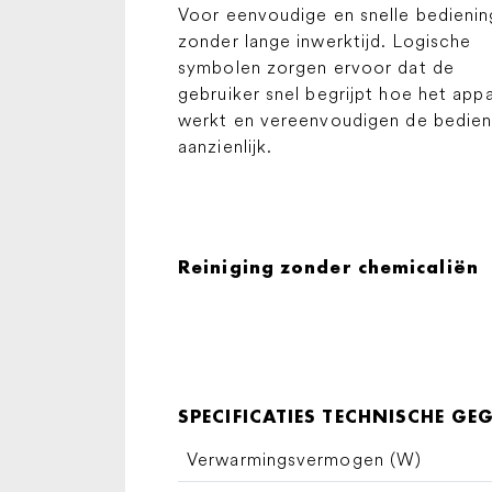
Voor eenvoudige en snelle bedienin
zonder lange inwerktijd. Logische
symbolen zorgen ervoor dat de
gebruiker snel begrijpt hoe het app
werkt en vereenvoudigen de bedien
aanzienlijk.
Reiniging zonder chemicaliën
SPECIFICATIES TECHNISCHE GE
Verwarmingsvermogen (W)