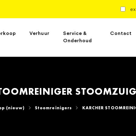
ex
erkoop
Verhuur
Service &
Contact
Onderhoud
TOOMREINIGER STOOMZUIG
op (nieuw)
Stoomreinigers
KARCHER STOOMREINI