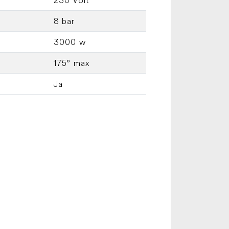
8 bar
3000 w
175° max
Ja