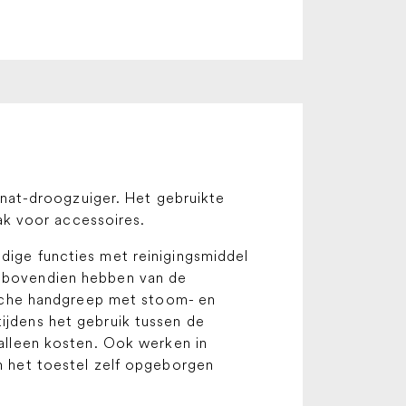
nat-droogzuiger. Het gebruikte
ak voor accessoires.
ndige functies met reinigingsmiddel
et bovendien hebben van de
sche handgreep met stoom- en
tijdens het gebruik tussen de
alleen kosten. Ook werken in
n het toestel zelf opgeborgen