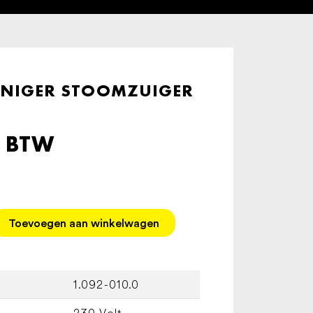
INIGER STOOMZUIGER
. BTW
Toevoegen aan winkelwagen
1.092-010.0
230 Volt