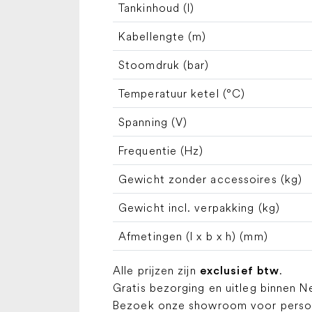
Tankinhoud (l)
Kabellengte (m)
Stoomdruk (bar)
Temperatuur ketel (°C)
Spanning (V)
Frequentie (Hz)
Gewicht zonder accessoires (kg)
Gewicht incl. verpakking (kg)
Afmetingen (l x b x h) (mm)
Alle prijzen zijn
.
exclusief btw
Gratis bezorging en uitleg binnen N
Bezoek onze showroom voor persoon