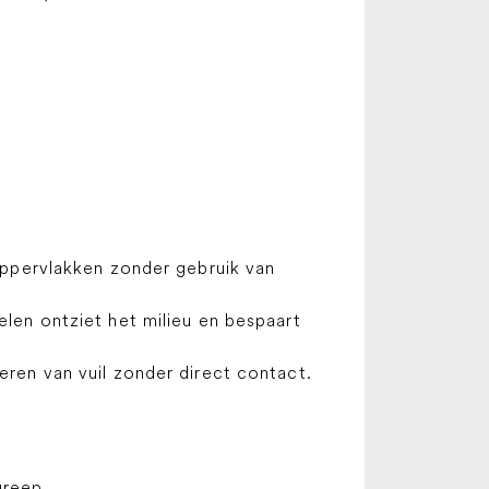
oppervlakken zonder gebruik van
len ontziet het milieu en bespaart
ren van vuil zonder direct contact.
greep