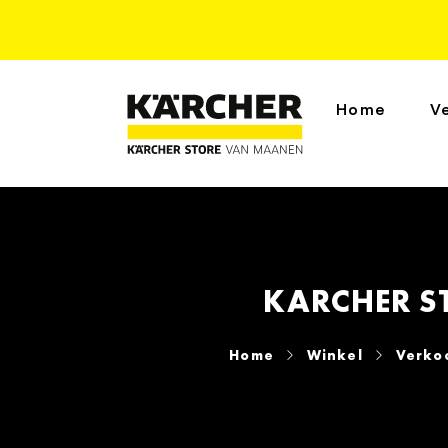
Home
V
KARCHER S
Home
Winkel
Verko