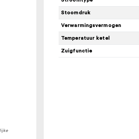
Stoomdruk
Verwarmingsvermogen
Temperatuur ketel
Zuigfunctie
ijke