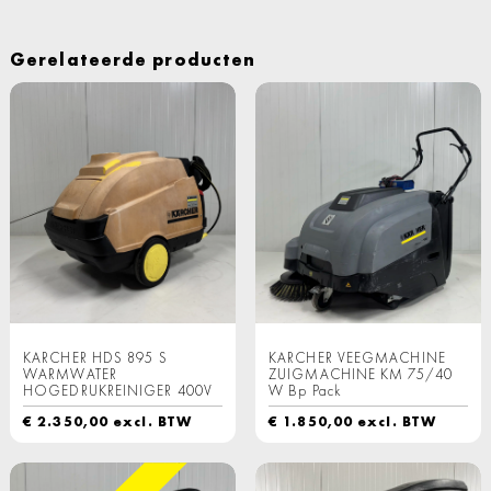
Gerelateerde producten
KARCHER HDS 895 S
KARCHER VEEGMACHINE
WARMWATER
ZUIGMACHINE KM 75/40
HOGEDRUKREINIGER 400V
W Bp Pack
€
2.350,00
excl. BTW
€
1.850,00
excl. BTW