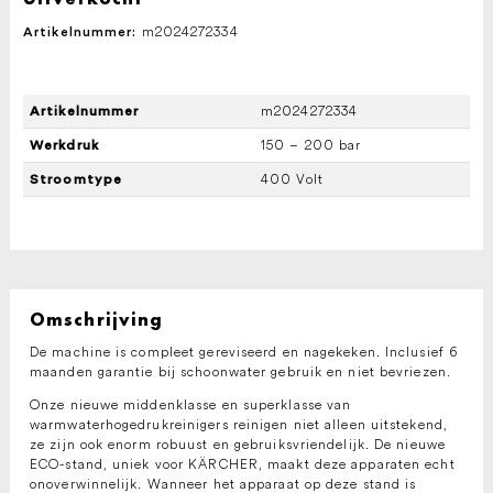
m2024272334
Artikelnummer:
m2024272334
Artikelnummer
150 – 200 bar
Werkdruk
400 Volt
Stroomtype
Omschrijving
De machine is compleet gereviseerd en nagekeken. Inclusief 6
maanden garantie bij schoonwater gebruik en niet bevriezen.
Onze nieuwe middenklasse en superklasse van
warmwaterhogedrukreinigers reinigen niet alleen uitstekend,
ze zijn ook enorm robuust en gebruiksvriendelijk. De nieuwe
ECO-stand, uniek voor KÄRCHER, maakt deze apparaten echt
onoverwinnelijk. Wanneer het apparaat op deze stand is