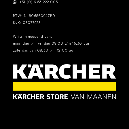
+31 (0) 6-53 222 005
BTW: NL806860947B01
KvK: 08077938
Wij zijn geopend van:
maandag t/m vrijdag 08.00 t/m 16.30 uur
zaterdag van 08.30 t/m 12.00 uur.