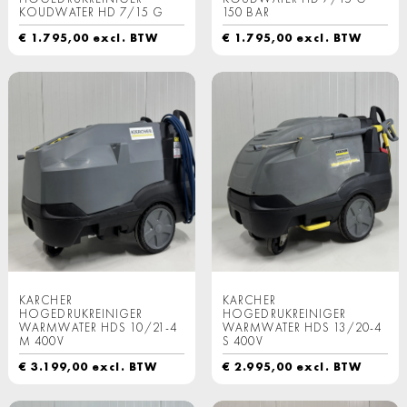
KOUDWATER HD 7/15 G
150 BAR
€
1.795,00
excl. BTW
€
1.795,00
excl. BTW
KARCHER
KARCHER
HOGEDRUKREINIGER
HOGEDRUKREINIGER
WARMWATER HDS 10/21-4
WARMWATER HDS 13/20-4
M 400V
S 400V
€
3.199,00
excl. BTW
€
2.995,00
excl. BTW