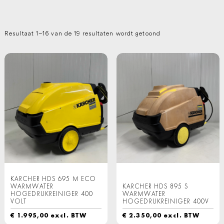
Resultaat 1–16 van de 19 resultaten wordt getoond
KARCHER HDS 695 M ECO
WARMWATER
KARCHER HDS 895 S
HOGEDRUKREINIGER 400
WARMWATER
VOLT
HOGEDRUKREINIGER 400V
€
1.995,00
excl. BTW
€
2.350,00
excl. BTW