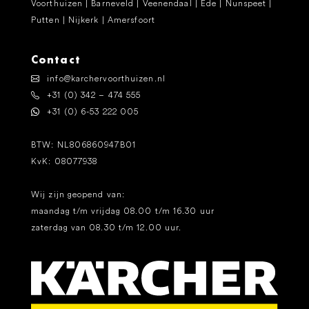
Voorthuizen | Barneveld | Veenendaal | Ede | Nunspeet |
Putten | Nijkerk | Amersfoort
Contact
info@karchervoorthuizen.nl
+31 (0) 342 – 474 555
+31 (0) 6-53 222 005
BTW: NL806860947B01
KvK: 08077938
Wij zijn geopend van:
maandag t/m vrijdag 08.00 t/m 16.30 uur
zaterdag van 08.30 t/m 12.00 uur.