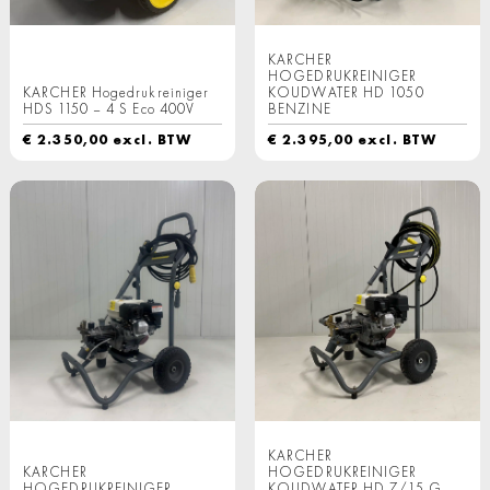
KARCHER
HOGEDRUKREINIGER
KARCHER Hogedrukreiniger
KOUDWATER HD 1050
HDS 1150 – 4 S Eco 400V
BENZINE
€
2.350,00
excl. BTW
€
2.395,00
excl. BTW
KARCHER
KARCHER
HOGEDRUKREINIGER
HOGEDRUKREINIGER
KOUDWATER HD 7/15 G