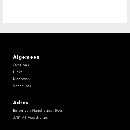
Algemeen
Over ons
Links
Maatwerk
Vacatures
Adres
Baron van Nagellstraat 90a
3781 AT Voorthuizen