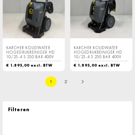
KARCHER KOUDWATER
KARCHER KOUDWATER
HOGEDRUKREINIGER HD
HOGEDRUKREINIGER HD
10/25-4 S 250 BAR 400V
10/25-4 S 250 BAR 400V
€
1.895,00
excl. BTW
€
1.895,00
excl. BTW
1
2
Filteren