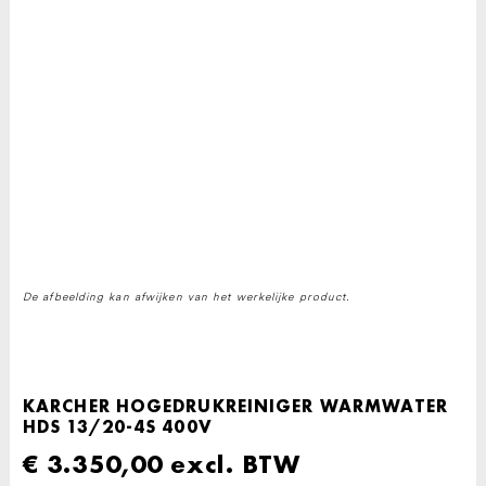
De afbeelding kan afwijken van het werkelijke product.
KARCHER HOGEDRUKREINIGER WARMWATER
HDS 13/20-4S 400V
€
3.350,00
excl. BTW