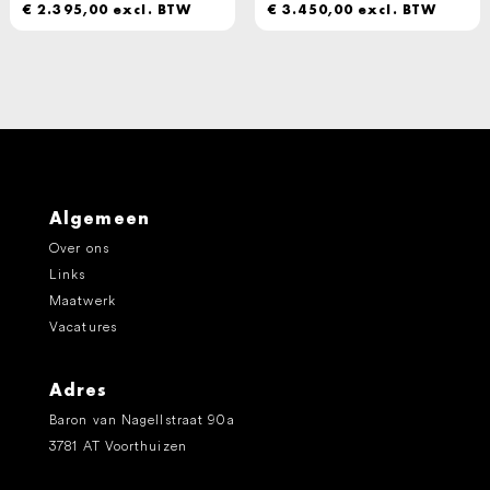
€
2.395,00
excl. BTW
€
3.450,00
excl. BTW
Algemeen
Over ons
Links
Maatwerk
Vacatures
Adres
Baron van Nagellstraat 90a
3781 AT Voorthuizen