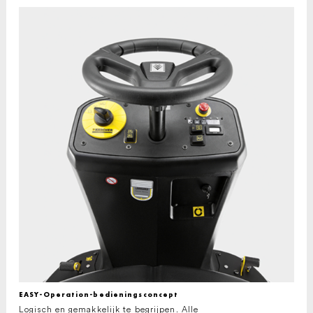
EASY-Operation-bedieningsconcept
Logisch en gemakkelijk te begrijpen. Alle