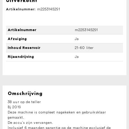
Uitverkocht
m2253145291
Artikelnummer:
m2253145291
Artikelnummer
Ja
Afzuiging
21-60 liter
Inhoud Reservoir
Ja
Rijaandrijving
Omschrijving
38 uur op de teller
Bj 2019
Deze machine is compleet nagekeken en gebruiksklaar
gemaakt.
De accu’s zijn vervangen.
Inclusief 6 maanden garantie op de machine exclusief de