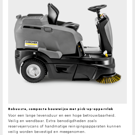
Robuuste, compacte bouwwijze met pick-up-oppervlak
Voor een lange levensduur en een hoge betrouwbaarheid.
Veilig en wendbaar. Extra benodigdheden zoals
reservejerrycans of handmatige reinigingsapparaten kunnen
veilig worden bevestigd en meegenomen.