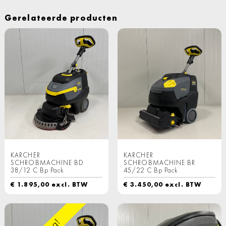
Gerelateerde producten
KARCHER
KARCHER
SCHROBMACHINE BD
SCHROBMACHINE BR
38/12 C Bp Pack
45/22 C Bp Pack
€
1.895,00
excl. BTW
€
3.450,00
excl. BTW