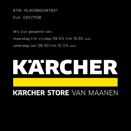
BTW: NL806860947B01
KvK: 08077938
Wij zijn geopend van:
maandag t/m vrijdag 08.00 t/m 16.30 uur
zaterdag van 08.30 t/m 12.00 uur.