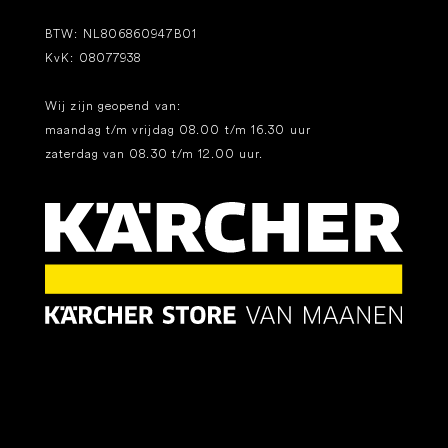
BTW: NL806860947B01
KvK: 08077938
Wij zijn geopend van:
maandag t/m vrijdag 08.00 t/m 16.30 uur
zaterdag van 08.30 t/m 12.00 uur.