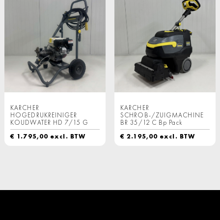
KARCHER
KARCHER
HOGEDRUKREINIGER
SCHROB-/ZUIGMACHINE
KOUDWATER HD 7/15 G
BR 35/12 C Bp Pack
€
1.795,00
excl. BTW
€
2.195,00
excl. BTW