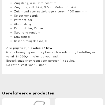
Zuigslang, 4 m, met bocht m
Zuigbuis, 2 Stuk(s), 0.5 m, Metaal Stuk(s)
Zuigmond voor natte/droge vloeren, 400 mm mm
Spleetmondstuk
Patroonfilter
Afvoerslang
Patroonfilter, Papier
Stootrand rondom
Duwbeugel
Beschermingsklasse, II
Alle prijzen zijn
.
exclusief btw
Gratis bezorging en uitleg binnen Nederland bij bestellingen
vanaf
, indien op voorraad.
€1.000,-
Bezoek onze showroom voor persoonlijk advies.
De koffie staat voor u klaar!
Gerelateerde producten