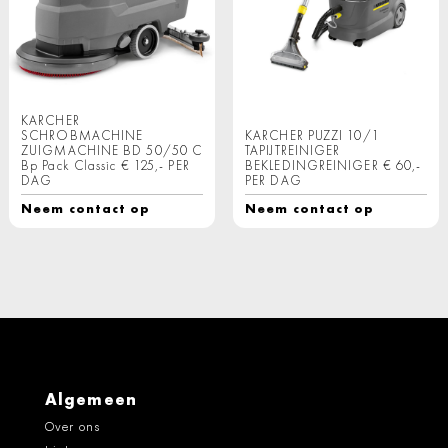
KARCHER
SCHROBMACHINE
KARCHER PUZZI 10/1
ZUIGMACHINE BD 50/50 C
TAPIJTREINIGER
Bp Pack Classic € 125,- PER
BEKLEDINGREINIGER € 60,-
DAG
PER DAG
Neem contact op
Neem contact op
Algemeen
Over ons