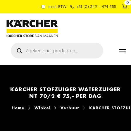
0
excl. BTW
+31 (0) 342 – 474 555
Producten
zoeken
KARCHER STOFZUIGER WATERZUIGER
NT 70/2 € 75,- PER DAG
Home
Winkel
Verhuur
KARCHER STOFZUIG