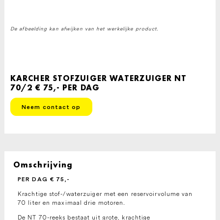
De afbeelding kan afwijken van het werkelijke product.
KARCHER STOFZUIGER WATERZUIGER NT
70/2 € 75,- PER DAG
Neem contact op
Omschrijving
PER DAG € 75,-
Krachtige stof-/waterzuiger met een reservoirvolume van
70 liter en maximaal drie motoren.
De NT 70-reeks bestaat uit grote, krachtige