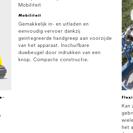
Mobiliteit
Gemakkelijk in- en uitladen en
eenvoudig vervoer dankzij
geïntegreerde handgreep aan voorzijde
van het apparaat. Inschuifbare
duwbeugel door indrukken van een
knop. Compacte constructie.
e
-
Flexi
Kan 
gebr
e
wiel
het 