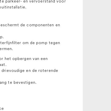
te parkeer- en vervoerstand voor
uitinstallatie.
 beschermt de componenten en
p.
terfijnfilter om de pomp tegen
hermen.
oor het opbergen van een
aat.
 drievoudige en de roterende
ang te bevestigen.
ce