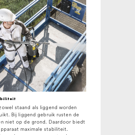
biliteit
zowel staand als liggend worden
uikt. Bij liggend gebruik rusten de
en niet op de grond. Daardoor biedt
apparaat maximale stabiliteit.