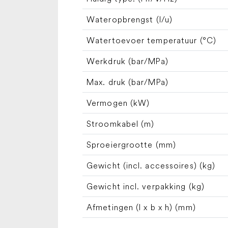
Wateropbrengst (l/u)
Watertoevoer temperatuur (°C)
Werkdruk (bar/MPa)
Max. druk (bar/MPa)
Vermogen (kW)
Stroomkabel (m)
Sproeiergrootte (mm)
Gewicht (incl. accessoires) (kg)
Gewicht incl. verpakking (kg)
Afmetingen (l x b x h) (mm)