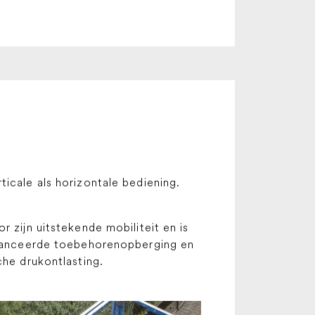
icale als horizontale bediening.
 zijn uitstekende mobiliteit en is
eavanceerde toebehorenopberging en
che drukontlasting.