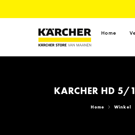
Home
V
KARCHER HD 5/1
Home
Winkel