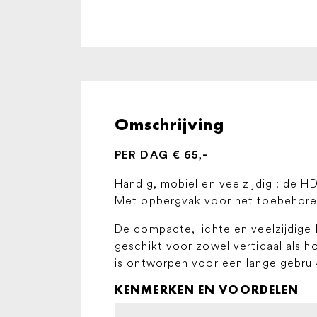
Omschrijving
PER DAG € 65,-
Handig, mobiel en veelzijdig : de H
Met opbergvak voor het toebehoren
De compacte, lichte en veelzijdige 
geschikt voor zowel verticaal als 
is ontworpen voor een lange gebruik
KENMERKEN EN VOORDELEN