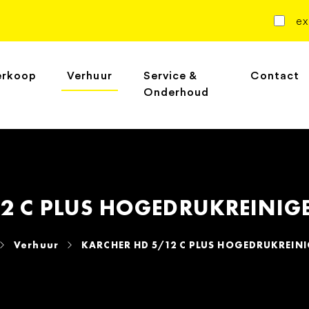
ex
erkoop
Verhuur
Service &
Contact
Onderhoud
2 C PLUS HOGEDRUKREINIGER
Verhuur
KARCHER HD 5/12 C PLUS HOGEDRUKREINIG