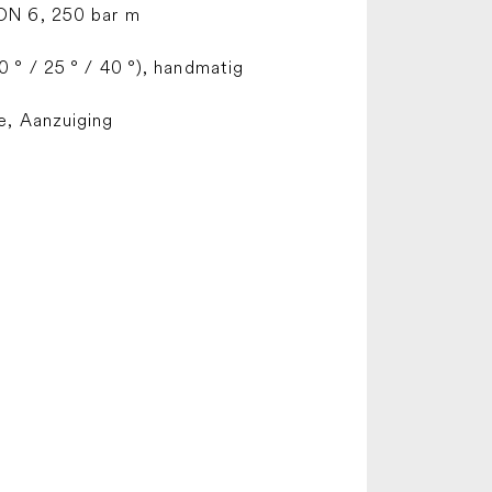
DN 6, 250 bar m
0 ° / 25 ° / 40 °), handmatig
e, Aanzuiging