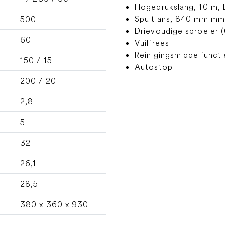
Hogedrukslang, 10 m, 
Spuitlans, 840 mm mm
500
Drievoudige sproeier (
60
Vuilfrees
Reinigingsmiddelfuncti
150 / 15
Autostop
200 / 20
2,8
5
32
26,1
28,5
380 x 360 x 930