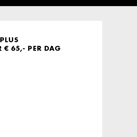
 PLUS
€ 65,- PER DAG