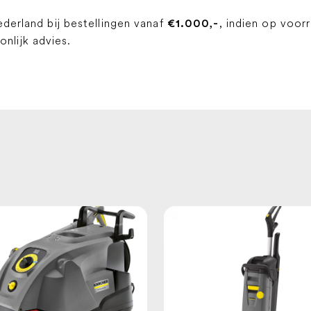
ederland bij bestellingen vanaf
, indien op voor
€1.000,-
lijk advies.