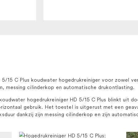
D 5/15 C Plus koudwater hogedrukreiniger voor zowel vert
, messing cilinderkop en automatische drukontlasting.
koudwater hogedrukreiniger HD 5/15 C Plus blinkt uit door
horizontaal gebruik. Het toestel is uitgerust met een g
sduur dankzij zijn messing cilinderkop en zijn automatis