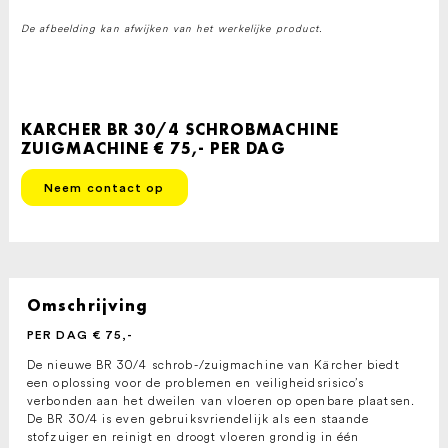
De afbeelding kan afwijken van het werkelijke product.
KARCHER BR 30/4 SCHROBMACHINE
ZUIGMACHINE € 75,- PER DAG
Neem contact op
Omschrijving
PER DAG € 75,-
De nieuwe BR 30/4 schrob-/zuigmachine van Kärcher biedt
een oplossing voor de problemen en veiligheidsrisico’s
verbonden aan het dweilen van vloeren op openbare plaatsen.
De BR 30/4 is even gebruiksvriendelijk als een staande
stofzuiger en reinigt en droogt vloeren grondig in één