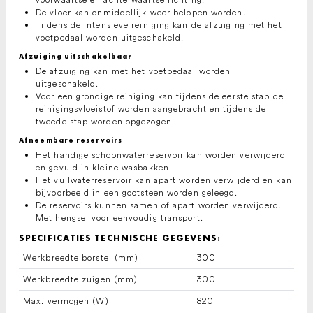
De vloer kan onmiddellijk weer belopen worden.
Tijdens de intensieve reiniging kan de afzuiging met het
voetpedaal worden uitgeschakeld.
Afzuiging uitschakelbaar
De afzuiging kan met het voetpedaal worden
uitgeschakeld.
Voor een grondige reiniging kan tijdens de eerste stap de
reinigingsvloeistof worden aangebracht en tijdens de
tweede stap worden opgezogen.
Afneembare reservoirs
Het handige schoonwaterreservoir kan worden verwijderd
en gevuld in kleine wasbakken.
Het vuilwaterreservoir kan apart worden verwijderd en kan
bijvoorbeeld in een gootsteen worden geleegd.
De reservoirs kunnen samen of apart worden verwijderd.
Met hengsel voor eenvoudig transport.
SPECIFICATIES TECHNISCHE GEGEVENS:
Werkbreedte borstel (mm)
300
Werkbreedte zuigen (mm)
300
Max. vermogen (W)
820