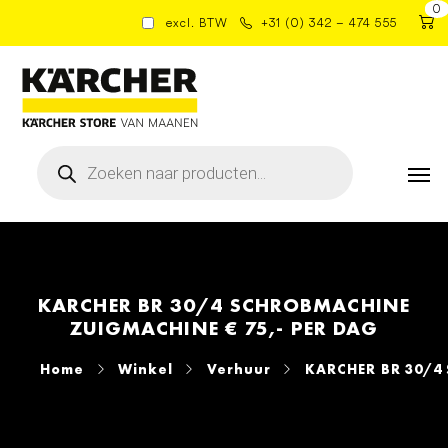
0
excl. BTW
+31 (0) 342 – 474 555
Producten
zoeken
KARCHER BR 30/4 SCHROBMACHINE
ZUIGMACHINE € 75,- PER DAG
Home
Winkel
Verhuur
KARCHER BR 30/4