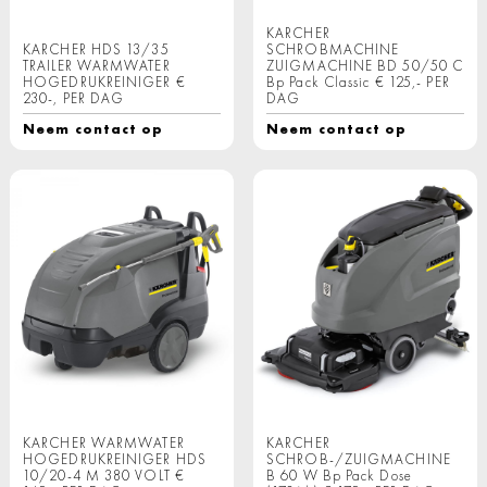
KARCHER
KARCHER HDS 13/35
SCHROBMACHINE
TRAILER WARMWATER
ZUIGMACHINE BD 50/50 C
HOGEDRUKREINIGER €
Bp Pack Classic € 125,- PER
230-, PER DAG
DAG
Neem contact op
Neem contact op
KARCHER WARMWATER
KARCHER
HOGEDRUKREINIGER HDS
SCHROB-/ZUIGMACHINE
10/20-4 M 380 VOLT €
B 60 W Bp Pack Dose