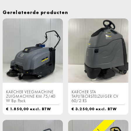
Gerelateerde producten
KARCHER VEEGMACHINE
KARCHER STA
ZUIGMACHINE KM 75/40
TAPIJTBORSTELZUIGER CV
W Bp Pack
60/2 RS
€
1.850,00
excl. BTW
€
3.250,00
excl. BTW