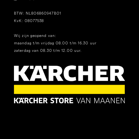
BTW: NL806860947B01
KvK: 08077938
Wij zijn geopend van:
maandag t/m vrijdag 08.00 t/m 16.30 uur
zaterdag van 08.30 t/m 12.00 uur.