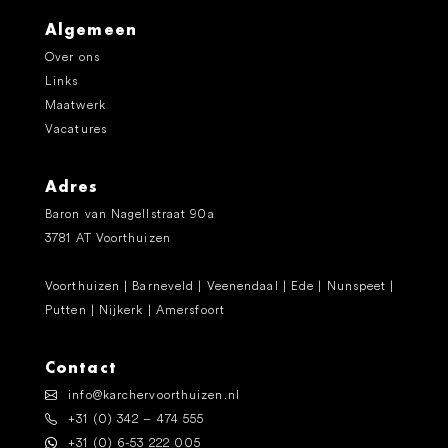
Algemeen
Over ons
Links
Maatwerk
Vacatures
Adres
Baron van Nagellstraat 90a
3781 AT Voorthuizen
Voorthuizen | Barneveld | Veenendaal | Ede | Nunspeet |
Putten | Nijkerk | Amersfoort
Contact
info@karchervoorthuizen.nl
+31 (0) 342 – 474 555
+31 (0) 6-53 222 005