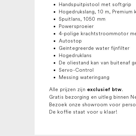
Handspuitpistool met softgrip
Hogedrukslang, 10 m, Premium k
Spuitlans, 1050 mm
Powersproeier
4-polige krachtstroommotor me
Autostop
Geïntegreerde water fijnfilter
Hogedruklans
De oliestand kan van buitenaf 
Servo-Control
Messing wateringang
Alle prijzen zijn
.
exclusief btw
Gratis bezorging en uitleg binnen N
Bezoek onze showroom voor persoon
De koffie staat voor u klaar!