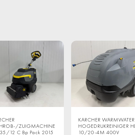
RCHER
KARCHER WARMWATER
HROB-/ZUIGMACHINE
HOGEDRUKREINIGER H
 35/12 C Bp Pack 2015
10/20-4M 400V