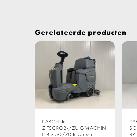
Gerelateerde producten
KARCHER
KA
ZITSCROB-/ZUIGMACHIN
SC
E BD 50/70 R Classic
BR