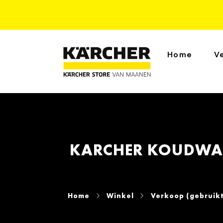
Home
V
KARCHER KOUDWAT
Home
Winkel
Verkoop (gebruikt