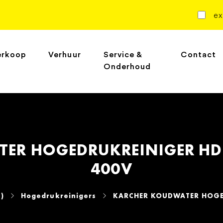
ex
erkoop
Verhuur
Service &
Contact
Onderhoud
ER HOGEDRUKREINIGER HD 1
400V
)
Hogedrukreinigers
KARCHER KOUDWATER HOGED