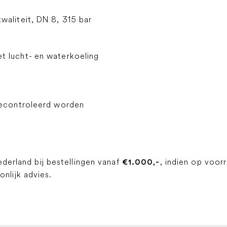
waliteit, DN 8, 315 bar
t lucht- en waterkoeling
gecontroleerd worden
ederland bij bestellingen vanaf
, indien op voor
€1.000,-
lijk advies.