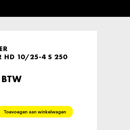
ER
HD 10/25-4 S 250
. BTW
Toevoegen aan winkelwagen