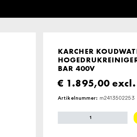
KARCHER KOUDWAT
HOGEDRUKREINIGER 
BAR 400V
€
1.895,00
excl
m2413502253
Artikelnummer:
KARCHER
KOUDWATER
HOGEDRUKREINIGER
HD