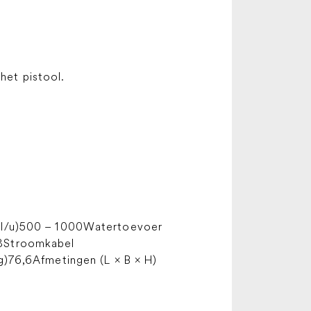
het pistool.
(l/u)500 – 1000Watertoevoer
,8Stroomkabel
)76,6Afmetingen (L × B × H)