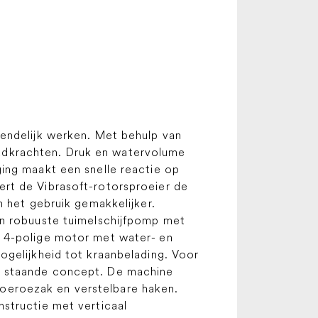
iendelijk werken. Met behulp van
udkrachten. Druk en watervolume
ing maakt een snelle reactie op
rt de Vibrasoft-rotorsproeier de
n het gebruik gemakkelijker.
en robuuste tuimelschijfpomp met
e 4-polige motor met water- en
ogelijkheid tot kraanbelading. Voor
t staande concept. De machine
oeroezak en verstelbare haken.
ructie met verticaal