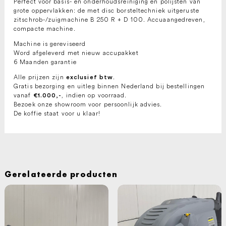
Perfect voor basis- en onderhoudsreiniging en polijsten van
grote oppervlakken: de met disc borsteltechniek uitgeruste
zitschrob-/zuigmachine B 250 R + D 100. Accuaangedreven,
compacte machine.
Machine is gereviseerd
Word afgeleverd met nieuw accupakket
6 Maanden garantie
Alle prijzen zijn
.
exclusief btw
Gratis bezorging en uitleg binnen Nederland bij bestellingen
vanaf
, indien op voorraad.
€1.000,-
Bezoek onze showroom voor persoonlijk advies.
De koffie staat voor u klaar!
Gerelateerde producten