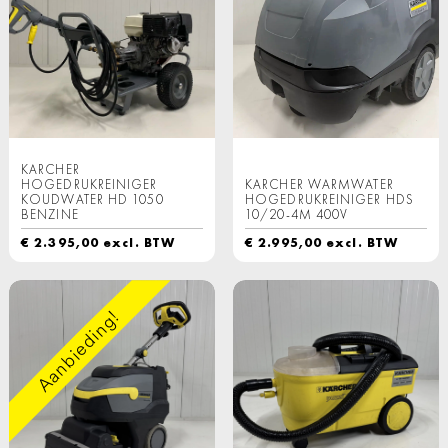
KARCHER
HOGEDRUKREINIGER
KARCHER WARMWATER
KOUDWATER HD 1050
HOGEDRUKREINIGER HDS
BENZINE
10/20-4M 400V
€
2.395,00
excl. BTW
€
2.995,00
excl. BTW
Aanbieding!