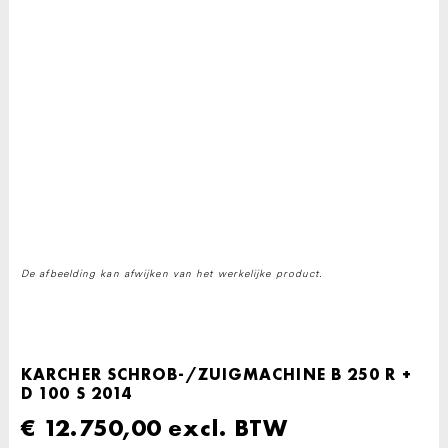
De afbeelding kan afwijken van het werkelijke product.
KARCHER SCHROB-/ZUIGMACHINE B 250 R +
D 100 S 2014
€
12.750,00
excl. BTW