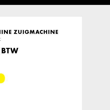
INE ZUIGMACHINE
k
. BTW