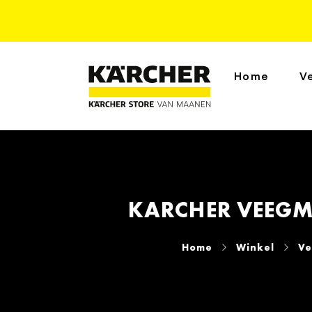
Home
V
KARCHER VEEGM
Home
Winkel
Ve