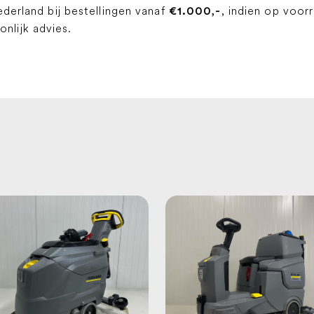
ederland bij bestellingen vanaf
, indien op voor
€1.000,-
lijk advies.