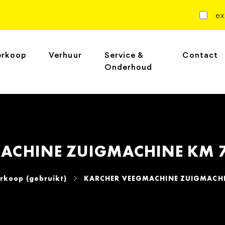
ex
erkoop
Verhuur
Service &
Contact
Onderhoud
ACHINE ZUIGMACHINE KM 7
rkoop (gebruikt)
KARCHER VEEGMACHINE ZUIGMACHIN