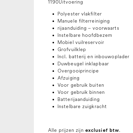
1190Uitvoering
Polyester vlakfilter
Manuele filterreiniging
rijaanduiding – voorwaarts
Instelbare hoofdbezem
Mobiel vuilreservoir
Grofvuilklep
Incl. batterij en inbouwoplader
Duwbeugel inklapbaar
Overgooiprincipe
Afzuiging
Voor gebruik buiten
Voor gebruik binnen
Batterijaanduiding
Instelbare zuigkracht
Alle prijzen zijn
.
exclusief btw