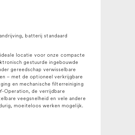
rijving, batterij standaard
e ideale locatie voor onze compacte
ktronisch gestuurde ingebouwde
onder gereedschap verwisselbare
ren – met de optioneel verkrijgbare
ging en mechanische filterreiniging
Y-Operation, de verrijdbare
stelbare veegsnelheid en vele andere
urig, moeiteloos werken mogelijk.