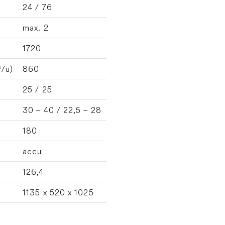
24 / 76
max. 2
1720
²/u)
860
25 / 25
30 – 40 / 22,5 – 28
180
accu
126,4
1135 x 520 x 1025