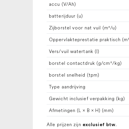
accu (V/Ah)
batterijduur (u)
Zijborstel voor nat vuil (m²/u)
Oppervlakteprestatie praktisch (m
Vers/vuil watertank (l)
borstel contactdruk (g/cm²/kg)
borstel snelheid (tpm)
Type aandrijving
Gewicht inclusief verpakking (kg)
Afmetingen (L × B × H) (mm)
Alle prijzen zijn
.
exclusief btw