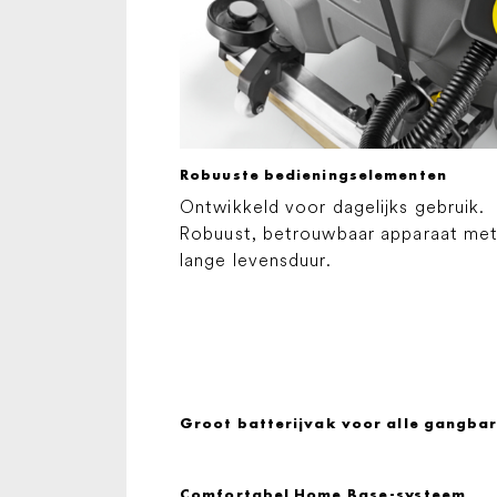
Robuuste bedieningselementen
Ontwikkeld voor dagelijks gebruik.
Robuust, betrouwbaar apparaat me
lange levensduur.
Groot batterijvak voor alle gangbar
Comfortabel Home Base-systeem