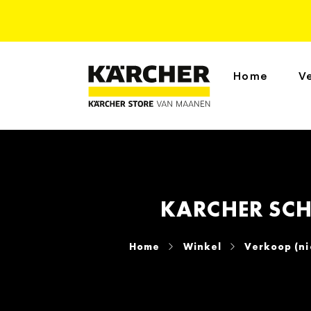
Home
V
KARCHER SCH
Home
Winkel
Verkoop (n