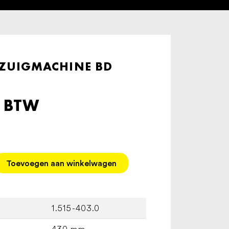
ZUIGMACHINE BD
. BTW
Toevoegen aan winkelwagen
1.515-403.0
430 mm