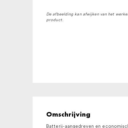
De afbeelding kan afwijken van het werkel
product.
Omschrijving
Batterij-aangedreven en economisc