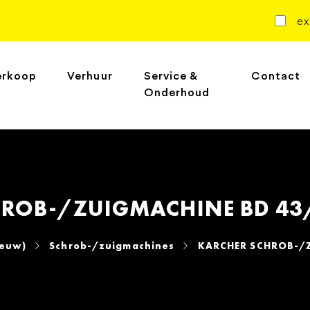
ex
erkoop
Verhuur
Service &
Contact
Onderhoud
ROB-/ZUIGMACHINE BD 43/
ieuw)
Schrob-/zuigmachines
KARCHER SCHROB-/Z