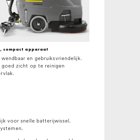
n, compact apparaat
 wendbaar en gebruiksvriendelijk.
 goed zicht op te reinigen
rvlak.
jk voor snelle batterijwissel.
systemen.