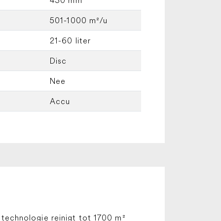
501-1000 m²/u
21-60 liter
Disc
Nee
Accu
technologie reinigt tot 1700 m²