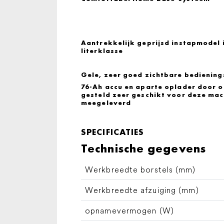
Aantrekkelijk geprijsd instapmodel i
literklasse
Gele, zeer goed zichtbare bedienin
76-Ah accu en aparte oplader door 
gesteld zeer geschikt voor deze ma
meegeleverd
SPECIFICATIES
Technische gegevens
Werkbreedte borstels (mm)
Werkbreedte afzuiging (mm)
opnamevermogen (W)