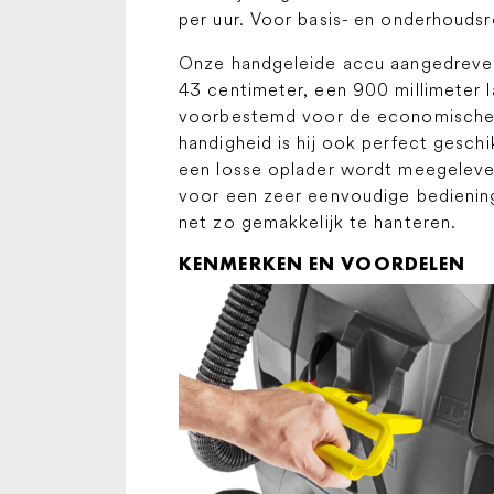
per uur. Voor basis- en onderhoudsre
Onze handgeleide accu aangedreve
43 centimeter, een 900 millimeter l
voorbestemd voor de economische b
handigheid is hij ook perfect gesch
een losse oplader wordt meegeleve
voor een zeer eenvoudige bediening
net zo gemakkelijk te hanteren.
KENMERKEN EN VOORDELEN