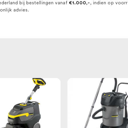
ederland bij bestellingen vanaf
, indien op voor
€1.000,-
lijk advies.