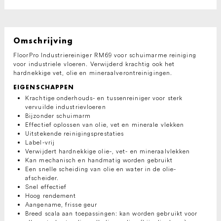
Omschrijving
FloorPro Industriereiniger RM69 voor schuimarme reiniging
voor industriele vloeren. Verwijderd krachtig ook het
hardnekkige vet, olie en mineraalverontreinigingen.
EIGENSCHAPPEN
Krachtige onderhouds- en tussenreiniger voor sterk
vervuilde industrievloeren
Bijzonder schuimarm
Effectief oplossen van olie, vet en minerale vlekken
Uitstekende reinigingsprestaties
Label-vrij
Verwijdert hardnekkige olie-, vet- en mineraalvlekken
Kan mechanisch en handmatig worden gebruikt
Een snelle scheiding van olie en water in de olie-
afscheider.
Snel effectief
Hoog rendement
Aangename, frisse geur
Breed scala aan toepassingen: kan worden gebruikt voor