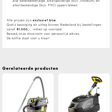
alle waterbestendige, alkaligevoelige (bijv. linoleum) en
alkalibestendige (bijv. PVC) oppervlakken
Alle prijzen zijn
.
exclusief btw
Gratis bezorging en uitleg binnen Nederland bij bestellingen
vanaf
, indien op voorraad.
€1.000,-
Bezoek onze showroom voor persoonlijk advies.
De koffie staat voor u klaar!
Gerelateerde producten