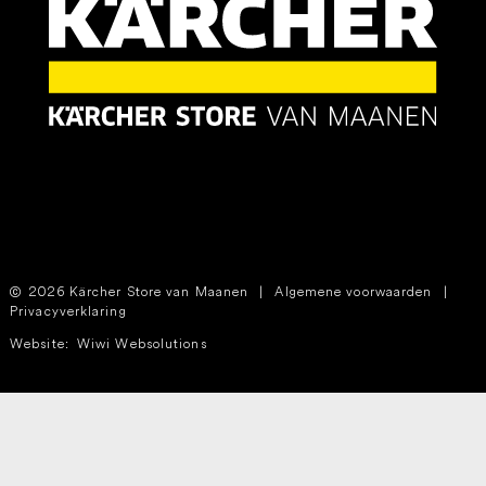
2026 Kärcher Store van Maanen
|
Algemene voorwaarden
|
Privacyverklaring
Website:
Wiwi Websolutions