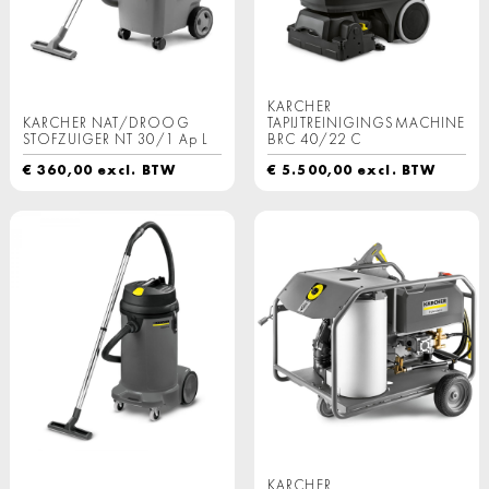
KARCHER
KARCHER NAT/DROOG
TAPIJTREINIGINGSMACHINE
STOFZUIGER NT 30/1 Ap L
BRC 40/22 C
€
360,00
excl. BTW
€
5.500,00
excl. BTW
KARCHER