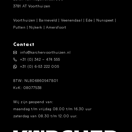
3781 AT Voorthuizen
Voorthuizen | Barneveld | Veenendaal | Ede | Nunspeet |
Putten | Nijkerk | Amersfoort
Contact
info@karchervoorthuizen.nl
+31 (0) 342 – 474 555
+31 (0) 6-53 222 005
BTW: NL806860947B01
KvK: 08077938
Wij zijn geopend van:
maandag t/m vrijdag 08.00 t/m 16.30 uur
zaterdag van 08.30 t/m 12.00 uur.