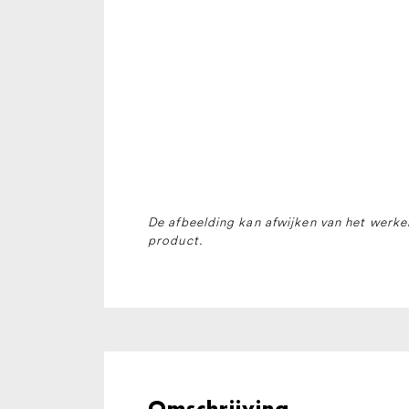
De afbeelding kan afwijken van het werkel
product.
Omschrijving