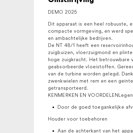
DEMO 2025
Dit apparaat is een heel robuuste,
compacte vormgeving, en werd spec
en ambachtelijke bedrijven.
De NT 48/1 heeft een reservoirinho
zuigbuizen, vloerzuigmond en plint
hoge zuigkracht. Het betrouwbare v
geabsorbeerde vloeistoffen. Geree
van de turbine worden gelegd. Dank
zwenkwielen met rem en een geïnte
getransporteerd.
KENMERKEN EN VOORDELENLegen v
Door de goed toegankelijke afv
Houder voor toebehoren
Aan de achterkant van het appa