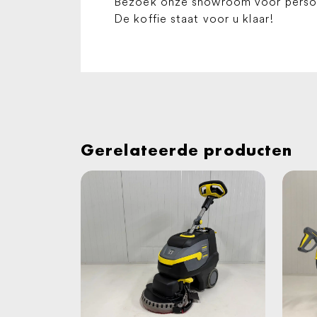
Bezoek onze showroom voor persoon
De koffie staat voor u klaar!
Gerelateerde producten