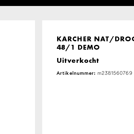
KARCHER NAT/DROO
48/1 DEMO
Uitverkocht
m2381560769
Artikelnummer: