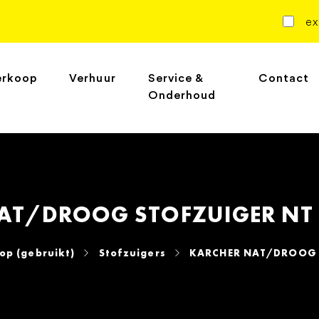
ex
erkoop
Verhuur
Service &
Contact
Onderhoud
AT/DROOG STOFZUIGER NT
op (gebruikt)
Stofzuigers
KARCHER NAT/DROOG 