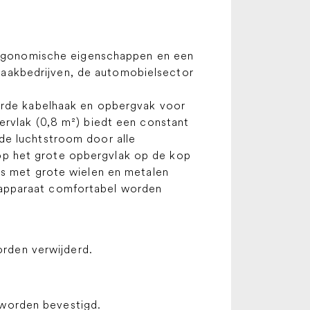
 ergonomische eigenschappen en een
aakbedrijven, de automobielsector
eerde kabelhaak en opbergvak voor
ervlak (0,8 m²) biedt een constant
de luchtstroom door alle
op het grote opbergvlak op de kop
is met grote wielen en metalen
 apparaat comfortabel worden
rden verwijderd.
 worden bevestigd.