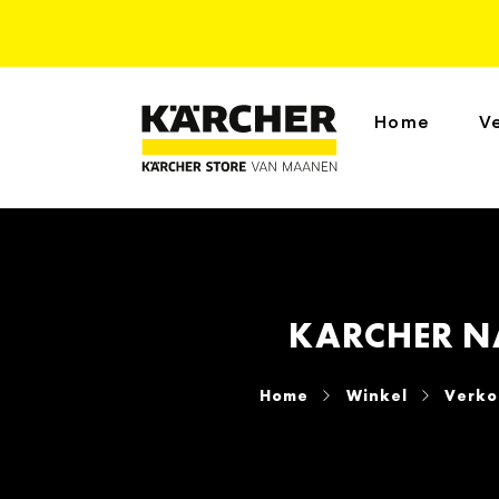
Home
V
KARCHER N
Home
Winkel
Verko