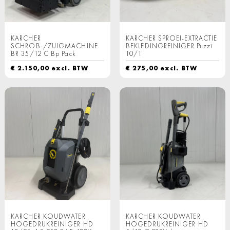
KARCHER
KARCHER SPROEI-EXTRACTIE
SCHROB-/ZUIGMACHINE
BEKLEDINGREINIGER Puzzi
BR 35/12 C Bp Pack
10/1
€
2.150,00
excl. BTW
€
275,00
excl. BTW
KARCHER KOUDWATER
KARCHER KOUDWATER
HOGEDRUKREINIGER HD
HOGEDRUKREINIGER HD