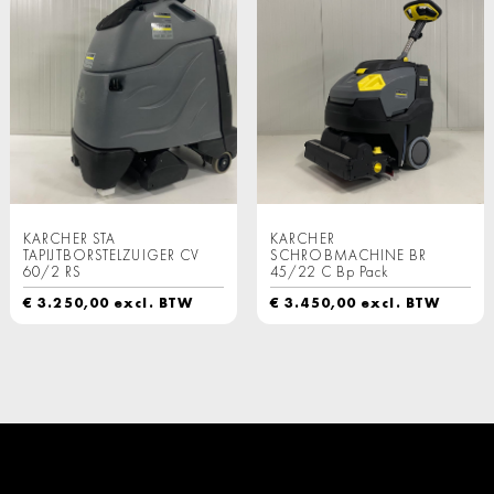
KARCHER STA
KARCHER
TAPIJTBORSTELZUIGER CV
SCHROBMACHINE BR
60/2 RS
45/22 C Bp Pack
€
3.250,00
excl. BTW
€
3.450,00
excl. BTW