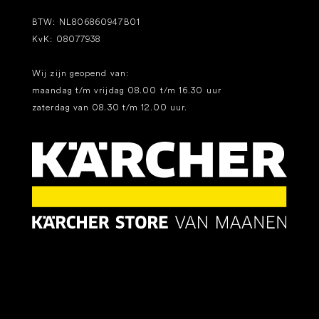
BTW: NL806860947B01
KvK: 08077938
Wij zijn geopend van:
maandag t/m vrijdag 08.00 t/m 16.30 uur
zaterdag van 08.30 t/m 12.00 uur.