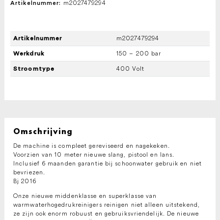
m2027479294
Artikelnummer:
m2027479294
Artikelnummer
150 – 200 bar
Werkdruk
400 Volt
Stroomtype
Omschrijving
De machine is compleet gereviseerd en nagekeken.
Voorzien van 10 meter nieuwe slang, pistool en lans.
Inclusief 6 maanden garantie bij schoonwater gebruik en niet
bevriezen.
Bj 2016
Onze nieuwe middenklasse en superklasse van
warmwaterhogedrukreinigers reinigen niet alleen uitstekend,
ze zijn ook enorm robuust en gebruiksvriendelijk. De nieuwe