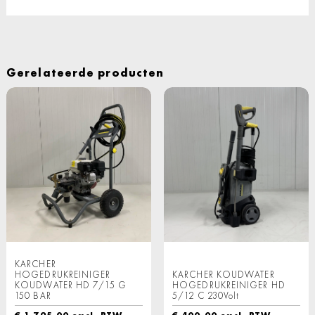
Gerelateerde producten
KARCHER
HOGEDRUKREINIGER
KARCHER KOUDWATER
KOUDWATER HD 7/15 G
HOGEDRUKREINIGER HD
150 BAR
5/12 C 230Volt