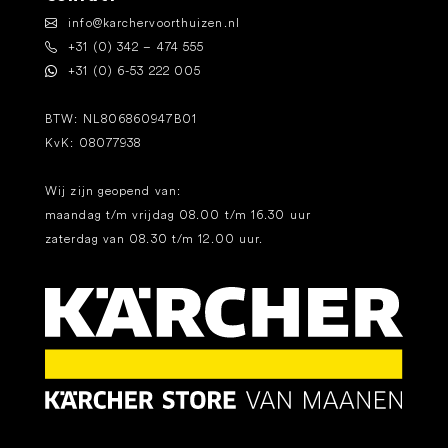
info@karchervoorthuizen.nl
+31 (0) 342 – 474 555
+31 (0) 6-53 222 005
BTW: NL806860947B01
KvK: 08077938
Wij zijn geopend van:
maandag t/m vrijdag 08.00 t/m 16.30 uur
zaterdag van 08.30 t/m 12.00 uur.