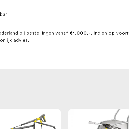
 bar
ederland bij bestellingen vanaf
, indien op voor
€1.000,-
lijk advies.