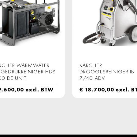
RCHER WARMWATER
KARCHER
GEDRUKREINIGER HDS
DROOGIJSREINIGER IB
00 DE UNIT
7/40 ADV
.600,00
excl. BTW
€
18.700,00
excl. 