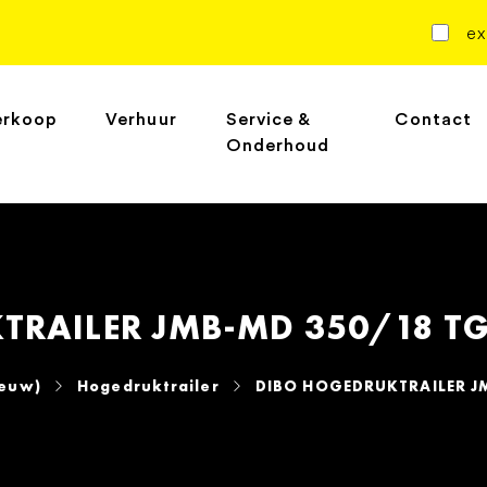
ex
erkoop
Verhuur
Service &
Contact
Onderhoud
RAILER JMB-MD 350/18 TG A
ieuw)
Hogedruktrailer
DIBO HOGEDRUKTRAILER JMB