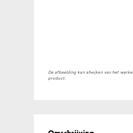
De afbeelding kan afwijken van het werkel
product.
Omschrijving