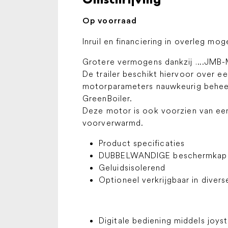
Op voorraad
Inruil en financiering in overleg moge
Grotere vermogens dankzij ….JMB-M
De trailer beschikt hiervoor over 
motorparameters nauwkeurig beheer
GreenBoiler.
Deze motor is ook voorzien van ee
voorverwarmd.
Product specificaties
DUBBELWANDIGE beschermkap u
Geluidsisolerend
Optioneel verkrijgbaar in diver
Digitale bediening middels joyst