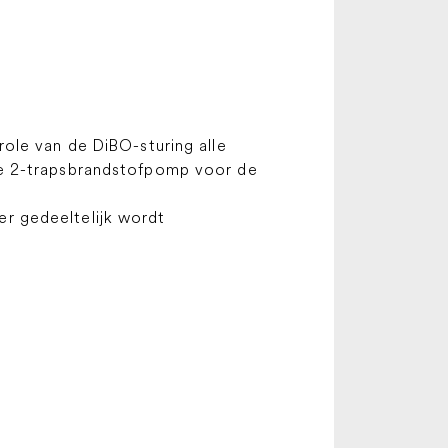
ole van de DiBO-sturing alle
de 2-trapsbrandstofpomp voor de
r gedeeltelijk wordt