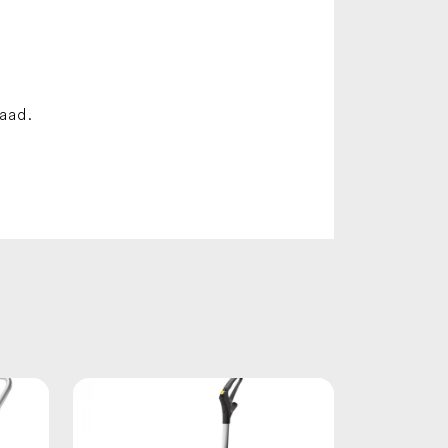
raad.