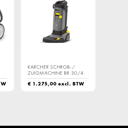
KARCHER SCHROB-/
ZUIGMACHINE BR 30/4
BTW
€
1.275,00
excl. BTW