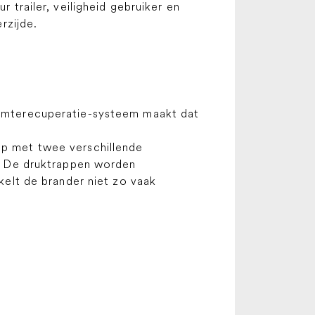
trailer, veiligheid gebruiker en
rzijde.
rmterecuperatie-systeem maakt dat
p met twee verschillende
. De druktrappen worden
elt de brander niet zo vaak