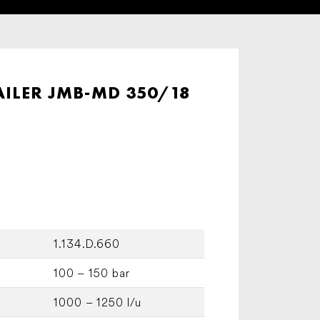
ILER JMB-MD 350/18
1.134.D.660
100 – 150 bar
1000 – 1250 l/u