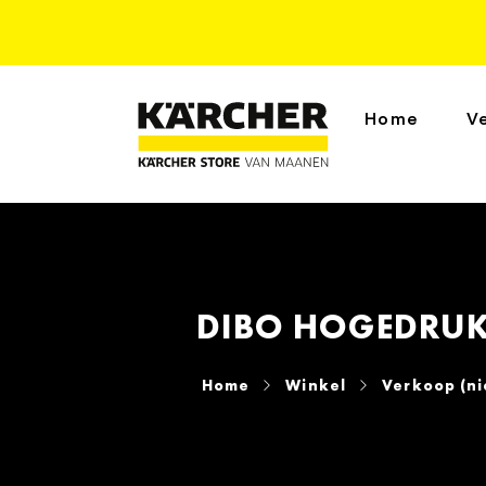
Home
V
DIBO HOGEDRUKT
Home
Winkel
Verkoop (n