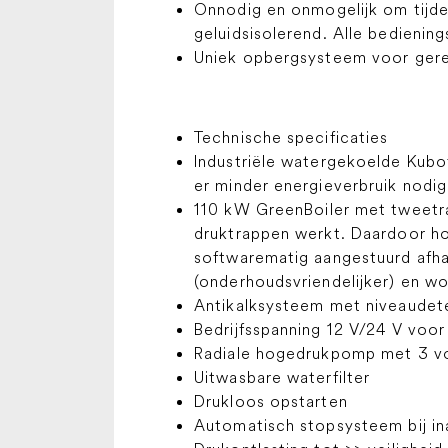
Onnodig en onmogelijk om tijden
geluidsisolerend. Alle bedienin
Uniek opbergsysteem voor gere
Technische specificaties
Industriële watergekoelde Kub
er minder energieverbruik nodig
110 kW GreenBoiler met tweetr
druktrappen werkt. Daardoor ho
softwarematig aangestuurd afha
(onderhoudsvriendelijker) en wo
Antikalksysteem met niveaudet
Bedrijfsspanning 12 V/24 V voor
Radiale hogedrukpomp met 3 vo
Uitwasbare waterfilter
Drukloos opstarten
Automatisch stopsysteem bij ina