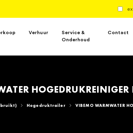
ex
erkoop
Verhuur
Service &
Contact
Onderhoud
ATER HOGEDRUKREINIGER
bruikt)
Hogedruktrailer
VIBEMO WARMWATER HO