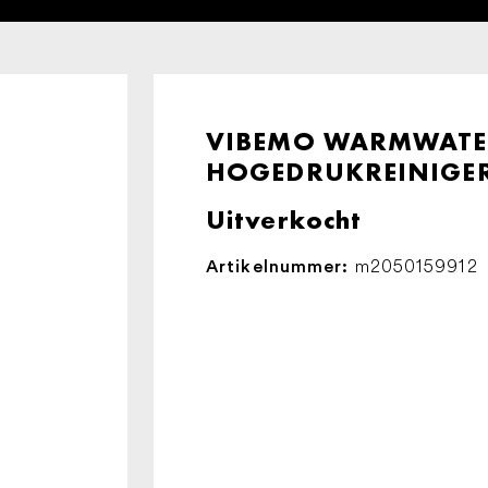
VIBEMO WARMWATE
HOGEDRUKREINIGE
Uitverkocht
m2050159912
Artikelnummer: