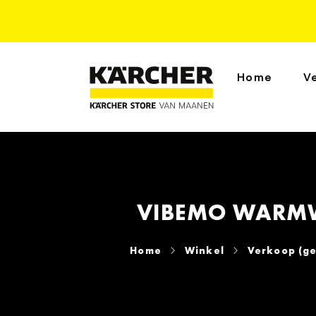
Home
V
VIBEMO WARMW
Home
Winkel
Verkoop (ge