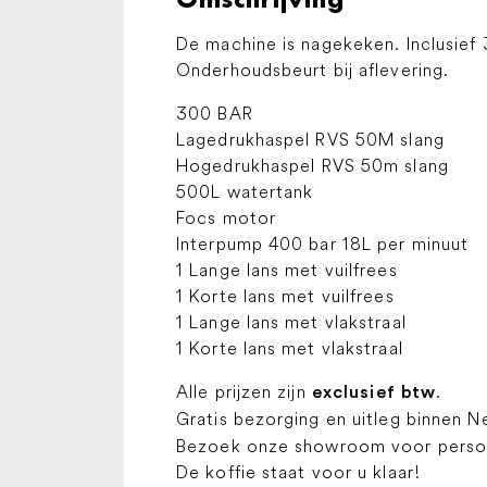
De machine is nagekeken. Inclusief 
Onderhoudsbeurt bij aflevering.
300 BAR
Lagedrukhaspel RVS 50M slang
Hogedrukhaspel RVS 50m slang
500L watertank
Focs motor
Interpump 400 bar 18L per minuut
1 Lange lans met vuilfrees
1 Korte lans met vuilfrees
1 Lange lans met vlakstraal
1 Korte lans met vlakstraal
Alle prijzen zijn
.
exclusief btw
Gratis bezorging en uitleg binnen N
Bezoek onze showroom voor persoon
De koffie staat voor u klaar!