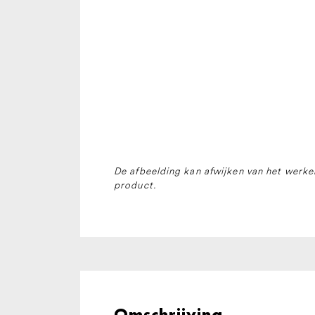
De afbeelding kan afwijken van het werkel
product.
Omschrijving