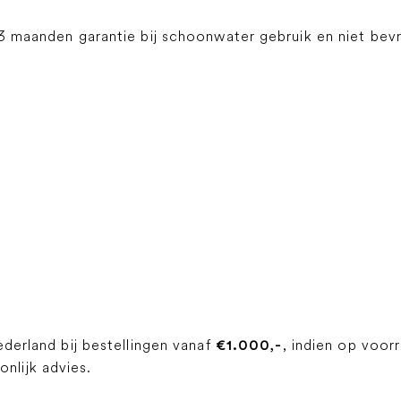
3 maanden garantie bij schoonwater gebruik en niet bevr
ederland bij bestellingen vanaf
, indien op voor
€1.000,-
lijk advies.