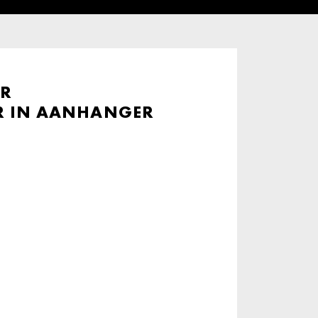
R
R IN AANHANGER