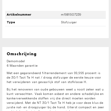
m1981507239
Artikelnummer
Stofzuiger
Type
Omschrijving
Demomodel
6 Maanden garantie
Met een gegarandeerd filterrendement van 99,995 procent is
de 30/1 Tact Te H nat / droog stofzuiger de eerste keuze voor
het verwijderen van gevaarlijk stof van stofklasse H.
Bij het renoveren van oude gebouwen weet u nooit zeker wat u
kunt verwachten. Vaak komen asbest en andere schadelijke en
kankerverwekkende stoffen vrij die direct moeten worden
verwijderd. Met de NT 30/1 Tact Te H heb je voor deze klus de
juiste nat- en droogzuiger bij de hand. Uiterst compact en zeer