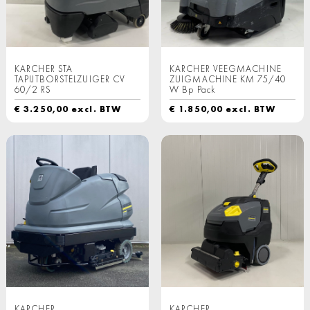
KARCHER STA
KARCHER VEEGMACHINE
TAPIJTBORSTELZUIGER CV
ZUIGMACHINE KM 75/40
60/2 RS
W Bp Pack
€
3.250,00
excl. BTW
€
1.850,00
excl. BTW
KARCHER
KARCHER