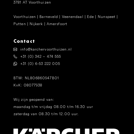
3781 AT Voorthuizen
Voorthuizen | Barneveld | Veenendaal | Ede | Nunspeet |
Putten | Nijkerk | Amersfoort
Contact
info@karchervoorthuizen.nl
+31 (0) 342 – 474 555
+31 (0) 6-53 222 005
BTW: NL806860947B01
KvK: 08077938
Wij zijn geopend van:
maandag t/m vrijdag 08.00 t/m 16.30 uur
zaterdag van 08.30 t/m 12.00 uur.