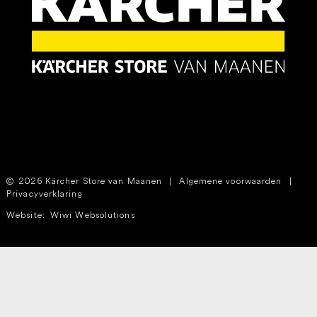
2026 Kärcher Store van Maanen
|
Algemene voorwaarden
|
Privacyverklaring
Website:
Wiwi Websolutions