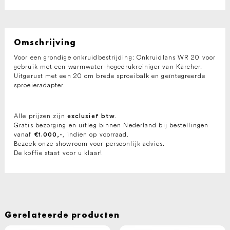
Omschrijving
Voor een grondige onkruidbestrijding: Onkruidlans WR 20 voor
gebruik met een warmwater-hogedrukreiniger van Kärcher.
Uitgerust met een 20 cm brede sproeibalk en geïntegreerde
sproeieradapter.
Alle prijzen zijn
.
exclusief btw
Gratis bezorging en uitleg binnen Nederland bij bestellingen
vanaf
, indien op voorraad.
€1.000,-
Bezoek onze showroom voor persoonlijk advies.
De koffie staat voor u klaar!
Gerelateerde producten