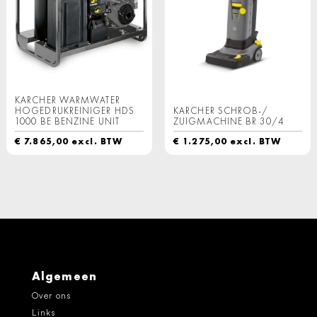
KARCHER WARMWATER
HOGEDRUKREINIGER HDS
KARCHER SCHROB-/
1000 BE BENZINE UNIT
ZUIGMACHINE BR 30/4
€
7.865,00
excl. BTW
€
1.275,00
excl. BTW
Algemeen
Over ons
Links