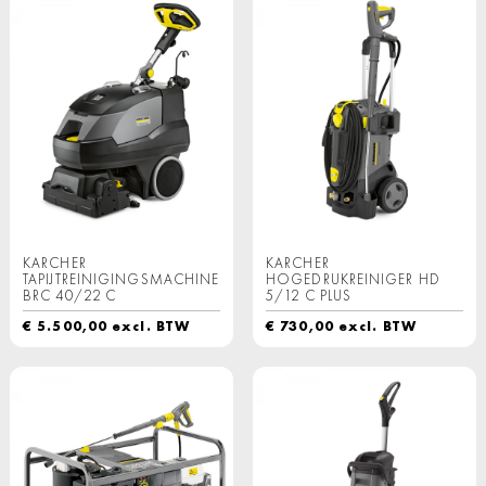
KARCHER
KARCHER
TAPIJTREINIGINGSMACHINE
HOGEDRUKREINIGER HD
BRC 40/22 C
5/12 C PLUS
€
5.500,00
excl. BTW
€
730,00
excl. BTW