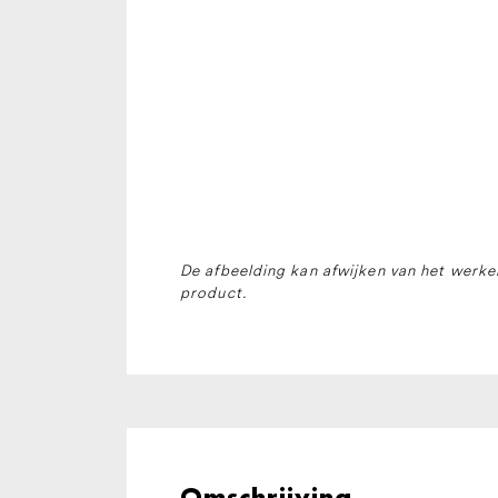
De afbeelding kan afwijken van het werkel
product.
Omschrijving