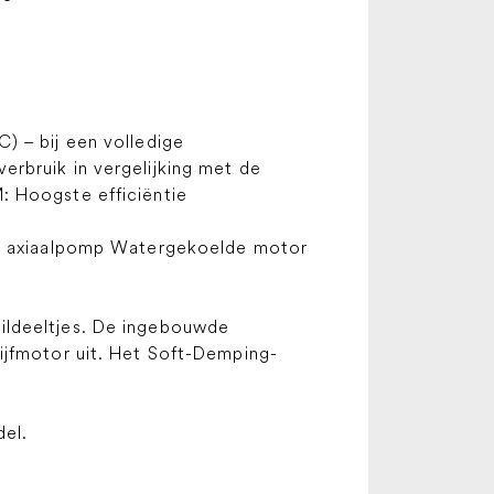
) – bij een volledige
rbruik in vergelijking met de
: Hoogste efficiëntie
jer axiaalpomp Watergekoelde motor
ildeeltjes. De ingebouwde
ijfmotor uit. Het Soft-Demping-
del.