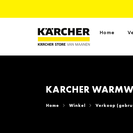
Home
V
KARCHER WARMWA
Home
Winkel
Verkoop (gebru