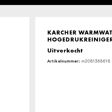
KARCHER WARMWAT
HOGEDRUKREINIGER 
Uitverkocht
m2081368618
Artikelnummer: