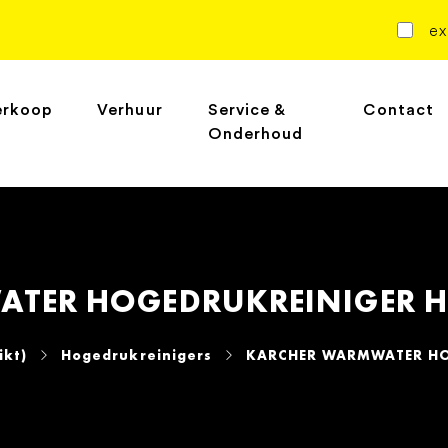
ex
erkoop
Verhuur
Service &
Contact
Onderhoud
TER HOGEDRUKREINIGER HD
ikt)
Hogedrukreinigers
KARCHER WARMWATER HOG