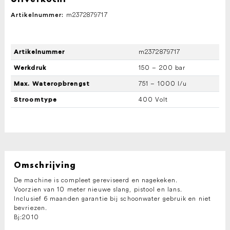
m2372879717
Artikelnummer:
m2372879717
Artikelnummer
150 – 200 bar
Werkdruk
751 – 1000 l/u
Max. Wateropbrengst
400 Volt
Stroomtype
Omschrijving
De machine is compleet gereviseerd en nagekeken.
Voorzien van 10 meter nieuwe slang, pistool en lans.
Inclusief 6 maanden garantie bij schoonwater gebruik en niet
bevriezen.
Bj:2010