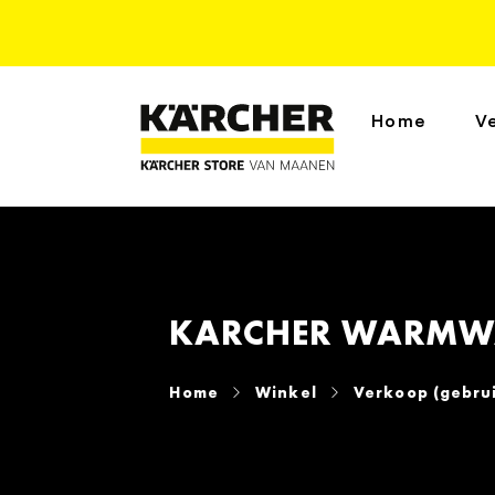
Home
V
KARCHER WARMWAT
Home
Winkel
Verkoop (gebru