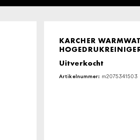
KARCHER WARMWAT
HOGEDRUKREINIGER 
Uitverkocht
m2075341503
Artikelnummer: