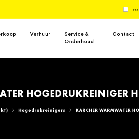
ex
erkoop
Verhuur
Service &
Contact
Onderhoud
ER HOGEDRUKREINIGER HD
ikt)
Hogedrukreinigers
KARCHER WARMWATER HOG