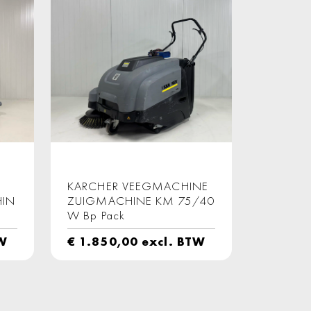
KARCHER VEEGMACHINE
HIN
ZUIGMACHINE KM 75/40
W Bp Pack
TW
€
1.850,00
excl. BTW