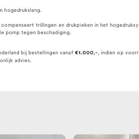
n hogedrukslang.
compenseert trillingen en drukpieken in het hogedruks
 de pomp tegen beschadiging.
ederland bij bestellingen vanaf
, indien op voor
€1.000,-
lijk advies.