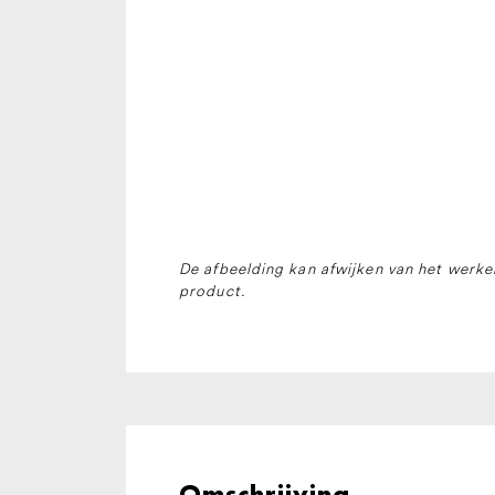
De afbeelding kan afwijken van het werkel
product.
Omschrijving