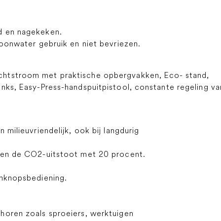
d en nagekeken.
hoonwater gebruik en niet bevriezen.
htstroom met praktische opbergvakken, Eco- stand,
nks, Easy-Press-handspuitpistool, constante regeling va
 milieuvriendelijk, ook bij langdurig
k en de CO2-uitstoot met 20 procent.
énknopsbediening.
horen zoals sproeiers, werktuigen