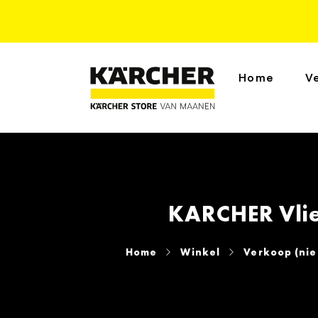
Home
V
KARCHER Vlies
Home
Winkel
Verkoop (ni