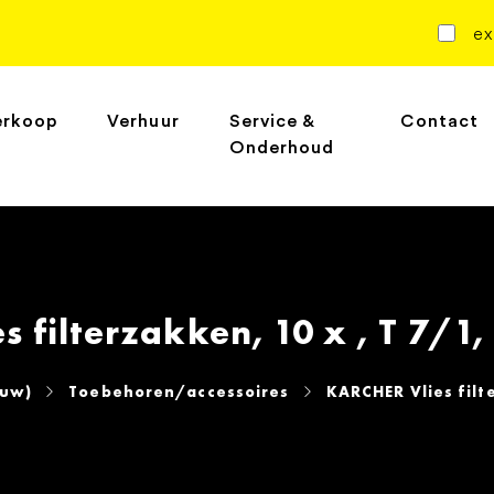
ex
erkoop
Verhuur
Service &
Contact
Onderhoud
 filterzakken, 10 x , T 7/1,
euw)
Toebehoren/accessoires
KARCHER Vlies filte