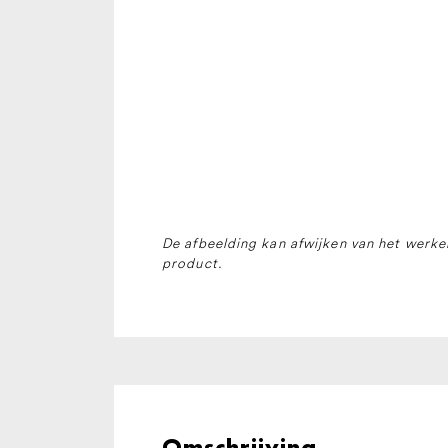
De afbeelding kan afwijken van het werkel
product.
Omschrijving