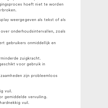
igingsproces hoeft niet te worden
rbroken.
splay weergegeven als tekst of als
over onderhoudsintervallen, zoals
rt gebruikers onmiddellijk en
rminderde zuigkracht.
 geschikt voor gebruik in
zaamheden zijn probleemloos
g vuil.
or gemiddelde vervuiling.
hardnekkig vuil.