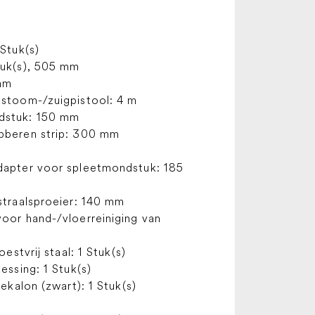
Stuk(s)
tuk(s), 505 mm
mm
stoom-/zuigpistool: 4 m
dstuk: 150 mm
bberen strip: 300 mm
dapter voor spleetmondstuk: 185
straalsproeier: 140 mm
oor hand-/vloerreiniging van
estvrij staal: 1 Stuk(s)
essing: 1 Stuk(s)
ekalon (zwart): 1 Stuk(s)