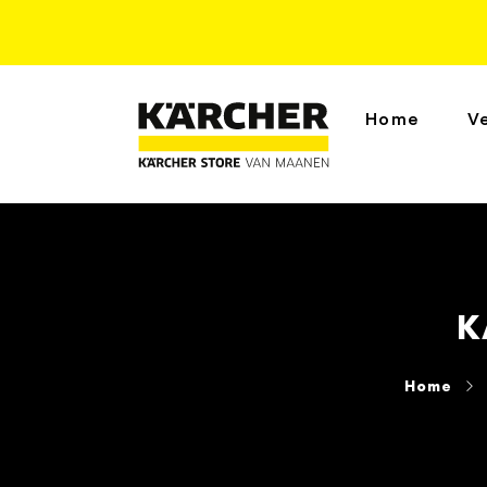
Home
V
K
Home