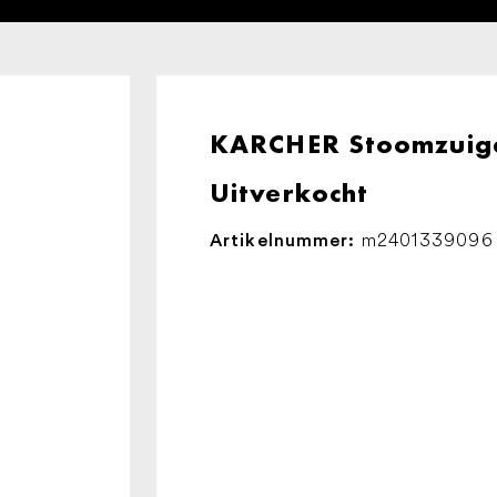
KARCHER Stoomzuig
Uitverkocht
m2401339096
Artikelnummer: