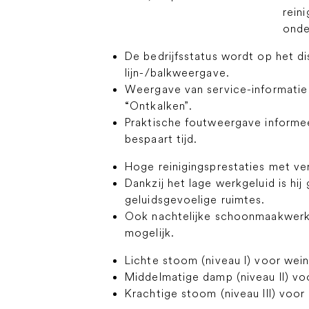
rein
onde
De bedrijfsstatus wordt op het di
lijn-/balkweergave.
Weergave van service-informatie 
“Ontkalken”.
Praktische foutweergave informee
bespaart tijd.
Hoge reinigingsprestaties met ve
Dankzij het lage werkgeluid is hij
geluidsgevoelige ruimtes.
Ook nachtelijke schoonmaakwerk
mogelijk.
Lichte stoom (niveau I) voor weini
Middelmatige damp (niveau II) vo
Krachtige stoom (niveau III) voor 