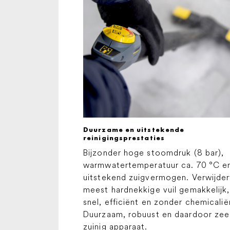
Duurzame en uitstekende
reinigingsprestaties
Bijzonder hoge stoomdruk (8 bar),
warmwatertemperatuur ca. 70 °C e
uitstekend zuigvermogen. Verwijder
meest hardnekkige vuil gemakkelijk,
snel, efficiënt en zonder chemicalië
Duurzaam, robuust en daardoor zee
zuinig apparaat.