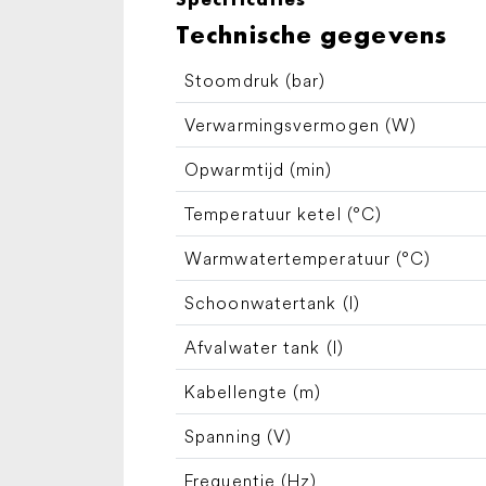
Technische gegevens
Stoomdruk (bar)
Verwarmingsvermogen (W)
Opwarmtijd (min)
Temperatuur ketel (°C)
Warmwatertemperatuur (°C)
Schoonwatertank (l)
Afvalwater tank (l)
Kabellengte (m)
Spanning (V)
Frequentie (
Hz
)