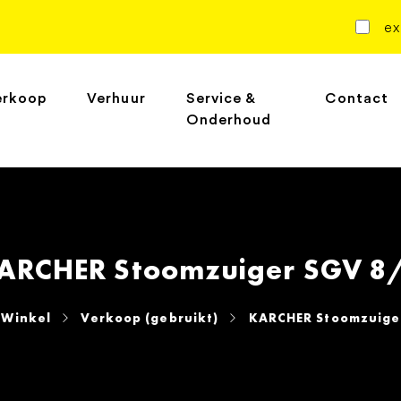
ex
erkoop
Verhuur
Service &
Contact
Onderhoud
ARCHER Stoomzuiger SGV 8
Winkel
Verkoop (gebruikt)
KARCHER Stoomzuige