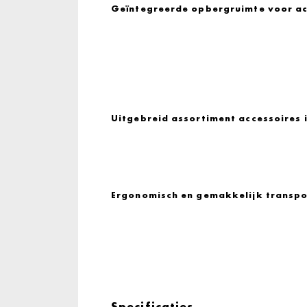
Geïntegreerde opbergruimte voor ac
Uitgebreid assortiment accessoires
Ergonomisch en gemakkelijk transpo
Specificaties