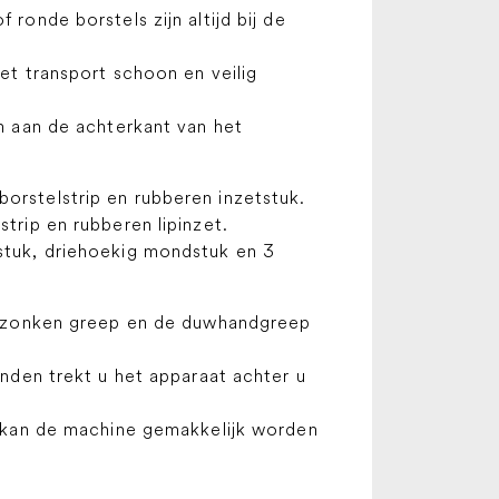
ronde borstels zijn altijd bij de
et transport schoon en veilig
n aan de achterkant van het
rstelstrip en rubberen inzetstuk.
trip en rubberen lipinzet.
tuk, driehoekig mondstuk en 3
erzonken greep en de duwhandgreep
nden trekt u het apparaat achter u
n kan de machine gemakkelijk worden