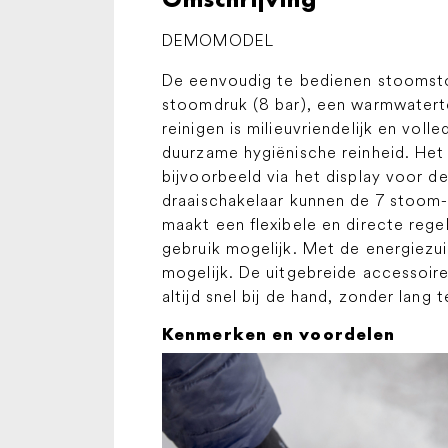
DEMOMODEL
De eenvoudig te bedienen stoomstof
stoomdruk (8 bar), een warmwatert
reinigen is milieuvriendelijk en vol
duurzame hygiënische reinheid. Het
bijvoorbeeld via het display voor 
draaischakelaar kunnen de 7 stoom
maakt een flexibele en directe reg
gebruik mogelijk. Met de energiezu
mogelijk. De uitgebreide accessoir
altijd snel bij de hand, zonder lang
Kenmerken en voordelen