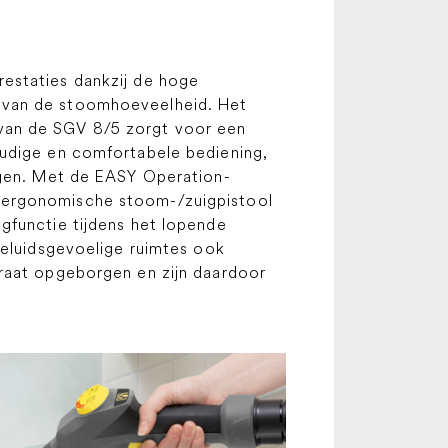
estaties dankzij de hoge
 van de stoomhoeveelheid. Het
ie van de SGV 8/5 zorgt voor een
oudige en comfortabele bediening,
ngen. Met de EASY Operation-
 ergonomische stoom-/zuigpistool
gfunctie tijdens het lopende
geluidsgevoelige ruimtes ook
araat opgeborgen en zijn daardoor