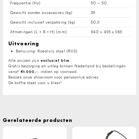
Frequentie (
Hz
)
50 – 50
Gewicht zonder accessoires (kg)
39
Gewicht inclusief verpakking (kg)
50,9
Afmetingen (L × B × H) (mm)
640 x 495 x 965
Uitvoering
Behuizing: Roestvrij staal (RVS)
Alle prijzen zijn
.
exclusief btw
Gratis bezorging en uitleg binnen Nederland bij bestellingen
vanaf
, indien op voorraad.
€1.000,-
Bezoek onze showroom voor persoonlijk advies.
De koffie staat voor u klaar!
Gerelateerde producten