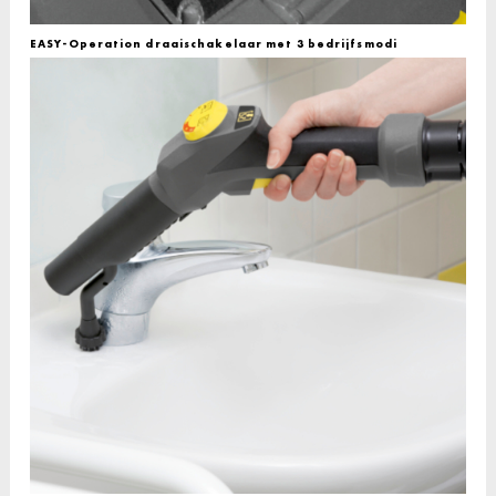
EASY-Operation draaischakelaar met 3 bedrijfsmodi