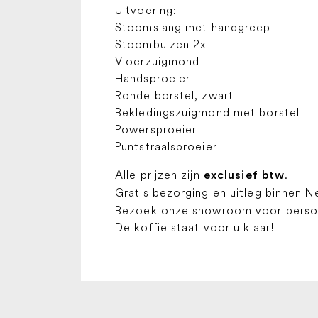
Uitvoering:
Stoomslang met handgreep
Stoombuizen 2x
Vloerzuigmond
Handsproeier
Ronde borstel, zwart
Bekledingszuigmond met borstel
Powersproeier
Puntstraalsproeier
Alle prijzen zijn
.
exclusief btw
Gratis bezorging en uitleg binnen N
Bezoek onze showroom voor persoon
De koffie staat voor u klaar!