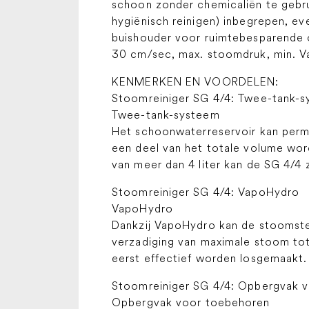
schoon zonder chemicaliën te gebru
hygiënisch reinigen) inbegrepen, e
buishouder voor ruimtebesparende o
30 cm/sec, max. stoomdruk, min. V
KENMERKEN EN VOORDELEN:
Stoomreiniger SG 4/4: Twee-tank-
Twee-tank-systeem
Het schoonwaterreservoir kan perma
een deel van het totale volume wor
van meer dan 4 liter kan de SG 4/4 
Stoomreiniger SG 4/4: VapoHydro
VapoHydro
Dankzij VapoHydro kan de stoomste
verzadiging van maximale stoom tot
eerst effectief worden losgemaakt.
Stoomreiniger SG 4/4: Opbergvak 
Opbergvak voor toebehoren