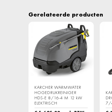
Gerelateerde producten
KARCHER WARMWATER
HOGEDRUKREINIGER
KA
HDS-E 8/16-4 M 12 kW
DR
ELEKTRISCH
7/