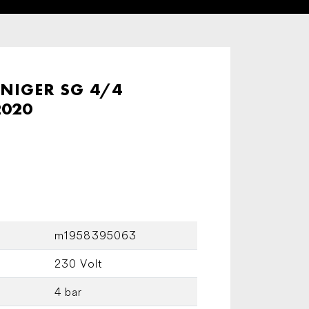
NIGER SG 4/4
2020
m1958395063
230 Volt
4 bar