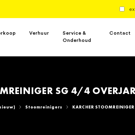
ex
erkoop
Verhuur
Service &
Contact
Onderhoud
MREINIGER SG 4/4 OVERJAR
nieuw)
Stoomreinigers
KARCHER STOOMREINIGER 