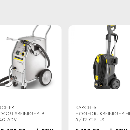
RCHER
KARCHER
OOGIJSREINIGER IB
HOGEDRUKREINIGER H
40 ADV
5/12 C PLUS