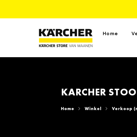
Home
V
KARCHER STOO
Home
Winkel
Verkoop (