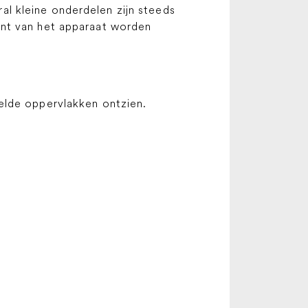
l kleine onderdelen zijn steeds
ant van het apparaat worden
elde oppervlakken ontzien.