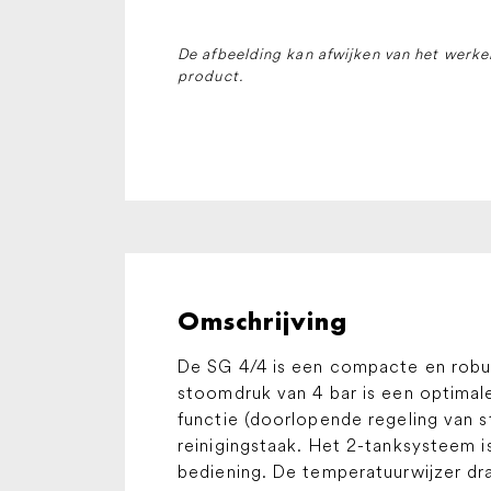
De afbeelding kan afwijken van het werkel
product.
Omschrijving
De SG 4/4 is een compacte en robuu
stoomdruk van 4 bar is een optima
functie (doorlopende regeling van 
reinigingstaak. Het 2-tanksysteem 
bediening. De temperatuurwijzer draa