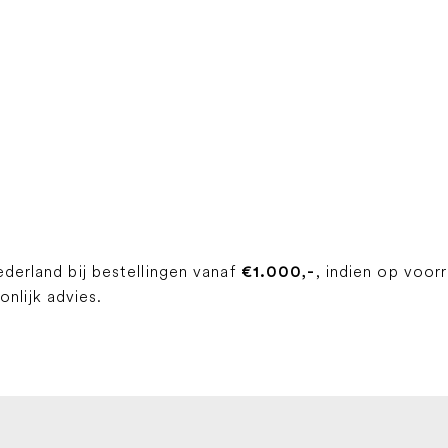
ederland bij bestellingen vanaf
, indien op voor
€1.000,-
lijk advies.