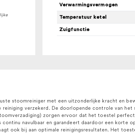
Verwarmingsvermogen
ijke
Temperatuur ketel
Zuigfunctie
ste stoomreiniger met een uitzonderlijke kracht en bew
le reiniging verzekerd. De doorlopende controle van h
stoomverzadiging) zorgen ervoor dat het toestel perfec
is continu navulbaar en garandeert daardoor een korte 
gt ook bij aan optimale reinigingsresultaten. Het toestel