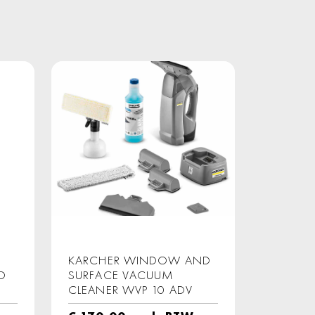
KARCHER WINDOW AND
D
SURFACE VACUUM
CLEANER WVP 10 ADV