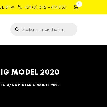
0
cl. BTW
+31 (0) 342 – 474 555
Producten
zoeken
IG MODEL 2020
SG 4/4 OVERJARIG MODEL 2020