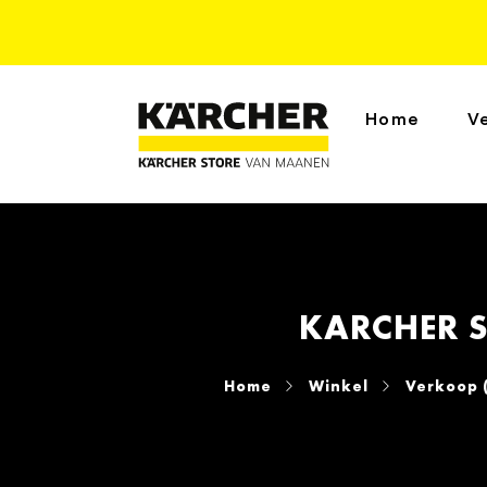
Home
V
KARCHER S
Home
Winkel
Verkoop 