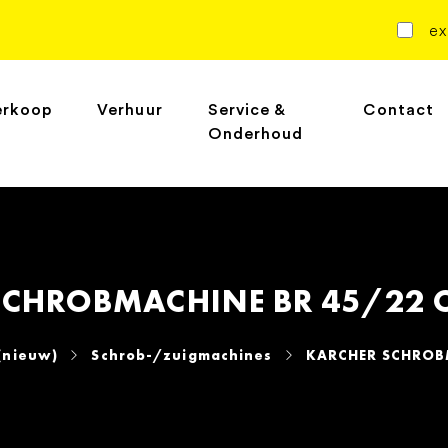
ex
erkoop
Verhuur
Service &
Contact
Onderhoud
CHROBMACHINE BR 45/22 C 
(nieuw)
Schrob-/zuigmachines
KARCHER SCHROBM