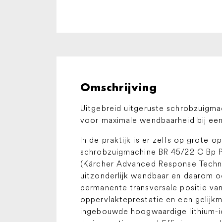
Omschrijving
Uitgebreid uitgeruste schrobzuigma
voor maximale wendbaarheid bij een
In de praktijk is er zelfs op grote 
schrobzuigmachine BR 45/22 C Bp P
(Kärcher Advanced Response Technol
uitzonderlijk wendbaar en daarom o
permanente transversale positie van
oppervlakteprestatie en een gelijkm
ingebouwde hoogwaardige lithium-io