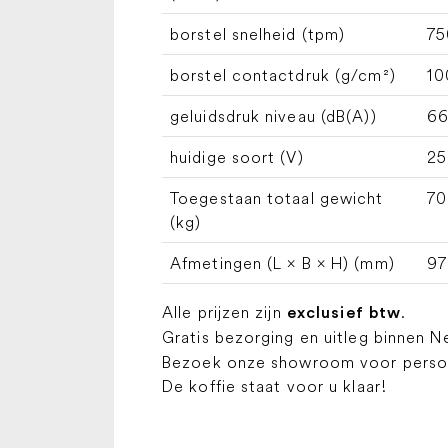
borstel snelheid (tpm)
75
borstel contactdruk (g/cm²)
10
geluidsdruk niveau (dB(A))
66
huidige soort (V)
25
Toegestaan totaal gewicht
70
(kg)
Afmetingen (L × B × H) (mm)
97
Alle prijzen zijn
.
exclusief btw
Gratis bezorging en uitleg binnen N
Bezoek onze showroom voor persoon
De koffie staat voor u klaar!