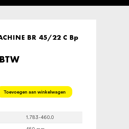
HINE BR 45/22 C Bp
 BTW
Toevoegen aan winkelwagen
1.783-460.0
450 mm