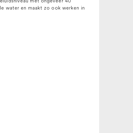
 geluidsniveau met ongeveer 40
uile water en maakt zo ook werken in