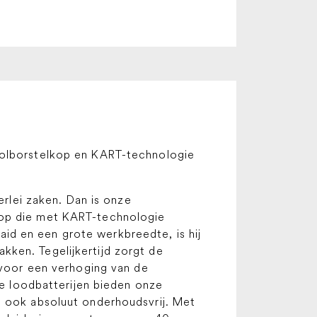
rolborstelkop en KART-technologie
erlei zaken. Dan is onze
kop die met KART-technologie
id en een grote werkbreedte, is hij
ken. Tegelijkertijd zorgt de
 voor een verhoging van de
le loodbatterijen bieden onze
e ook absoluut onderhoudsvrij. Met