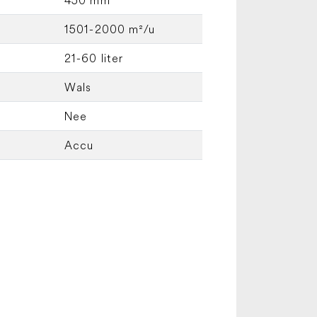
1501-2000 m²/u
21-60 liter
Wals
Nee
Accu