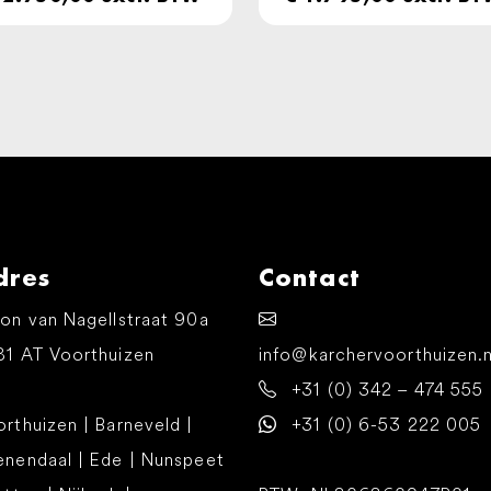
dres
Contact
on van Nagellstraat 90a
81 AT Voorthuizen
info@karchervoorthuizen.n
+31 (0) 342 – 474 555
rthuizen | Barneveld |
+31 (0) 6-53 222 005
enendaal | Ede | Nunspeet