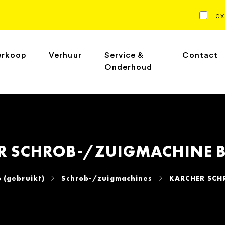
ex
erkoop
Verhuur
Service &
Contact
Onderhoud
R SCHROB-/ZUIGMACHINE B
 (gebruikt)
Schrob-/zuigmachines
KARCHER SCH