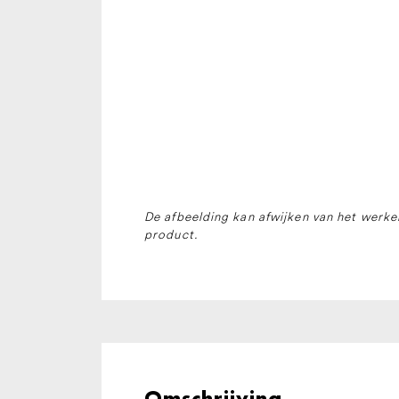
De afbeelding kan afwijken van het werkel
product.
Omschrijving