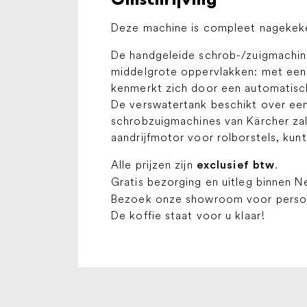
Deze machine is compleet nagekeke
De handgeleide schrob-/zuigmachine
middelgrote oppervlakken: met een
kenmerkt zich door een automatisch
De verswatertank beschikt over een
schrobzuigmachines van Kärcher zal
aandrijfmotor voor rolborstels, kunt 
Alle prijzen zijn
.
exclusief btw
Gratis bezorging en uitleg binnen N
Bezoek onze showroom voor persoon
De koffie staat voor u klaar!