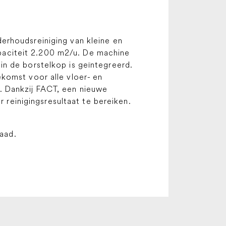
erhoudsreiniging van kleine en
paciteit 2.200 m2/u. De machine
n de borstelkop is geïntegreerd.
komst voor alle vloer- en
. Dankzij FACT, een nieuwe
r reinigingsresultaat te bereiken.
raad.