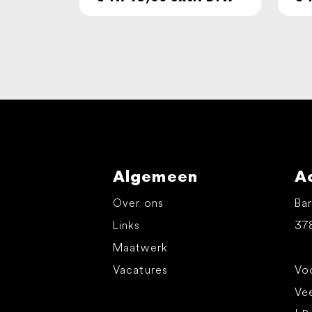
Algemeen
A
Over ons
Bar
Links
37
Maatwerk
Vacatures
Voo
Ve