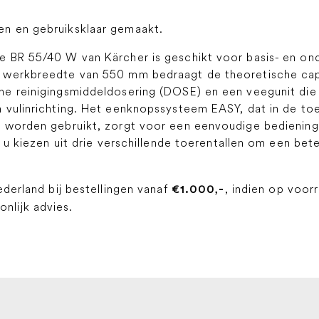
n en gebruiksklaar gemaakt.
 BR 55/40 W van Kärcher is geschikt voor basis- en ond
 werkbreedte van 550 mm bedraagt ​​de theoretische ca
e reinigingsmiddeldosering (DOSE) en een veegunit die i
 vulinrichting. Het eenknopssysteem EASY, dat in de toe
 worden gebruikt, zorgt voor een eenvoudige bediening
u kiezen uit drie verschillende toerentallen om een ​​bete
ederland bij bestellingen vanaf
, indien op voor
€1.000,-
lijk advies.