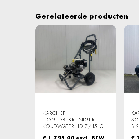
Gerelateerde producten
KARCHER
KA
HOGEDRUKREINIGER
SC
KOUDWATER HD 7/15 G
B 
€
1.795,00
excl. BTW
€
1