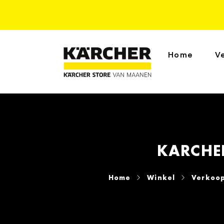
Home
V
KARCHE
Home
Winkel
Verkoop