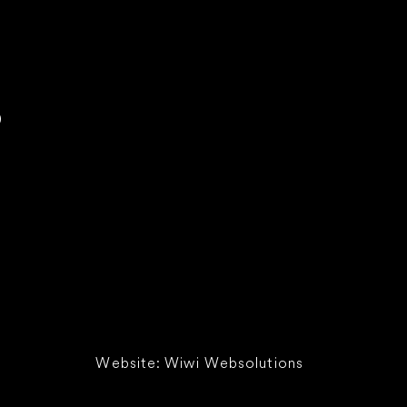
0
Website:
Wiwi Websolutions