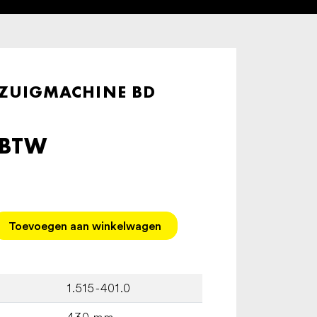
ZUIGMACHINE BD
 BTW
Toevoegen aan winkelwagen
1.515-401.0
430 mm