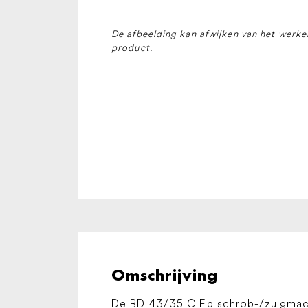
De afbeelding kan afwijken van het werkel
product.
Omschrijving
De BD 43/35 C Ep schrob-/zuigmach