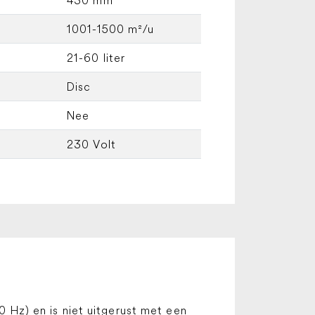
1001-1500 m²/u
21-60 liter
Disc
Nee
230 Volt
Hz) en is niet uitgerust met een