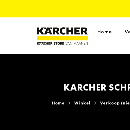
Home
V
KARCHER SCHR
Home
Winkel
Verkoop (ni