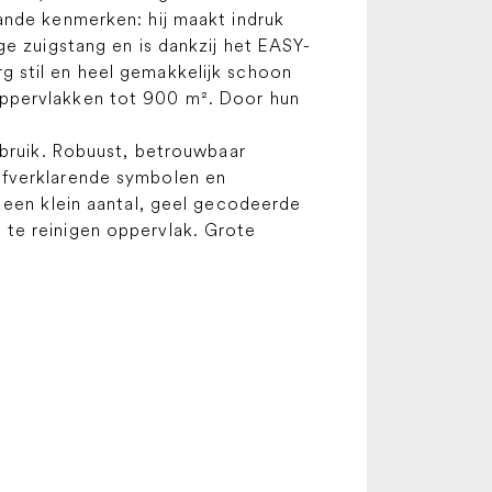
ande kenmerken: hij maakt indruk
ge zuigstang en is dankzij het EASY-
 stil en heel gemakkelijk schoon
oppervlakken tot 900 m². Door hun
ruik. Robuust, betrouwbaar
lfverklarende symbolen en
 een klein aantal, geel gecodeerde
 te reinigen oppervlak. Grote