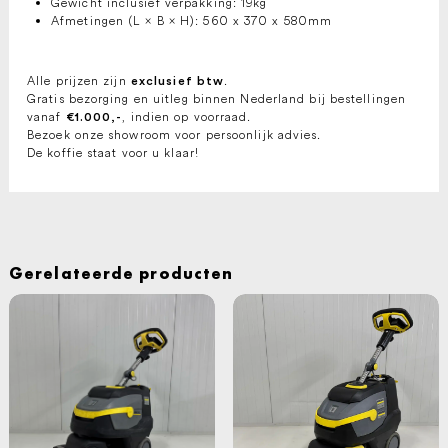
Gewicht inclusief verpakking: 19kg
Afmetingen (L × B × H): 560 x 370 x 580mm
Alle prijzen zijn
.
exclusief btw
Gratis bezorging en uitleg binnen Nederland bij bestellingen
vanaf
, indien op voorraad.
€1.000,-
Bezoek onze showroom voor persoonlijk advies.
De koffie staat voor u klaar!
Gerelateerde producten