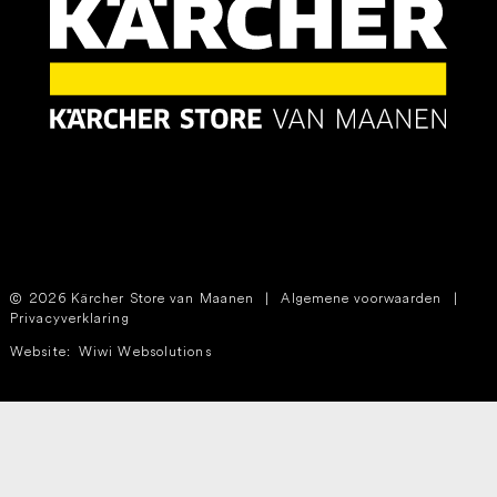
2026 Kärcher Store van Maanen
|
Algemene voorwaarden
|
Privacyverklaring
Website:
Wiwi Websolutions