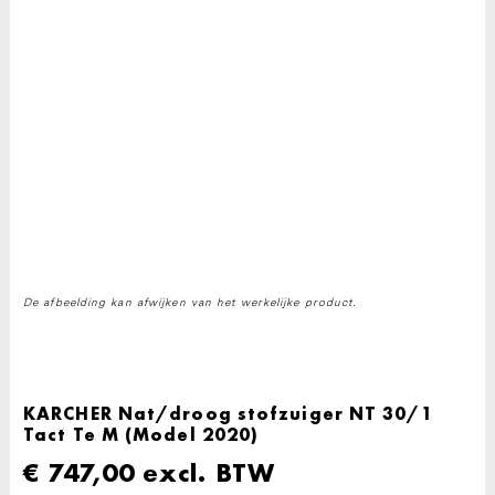
De afbeelding kan afwijken van het werkelijke product.
KARCHER Nat/droog stofzuiger NT 30/1
Tact Te M (Model 2020)
€
747,00
excl. BTW