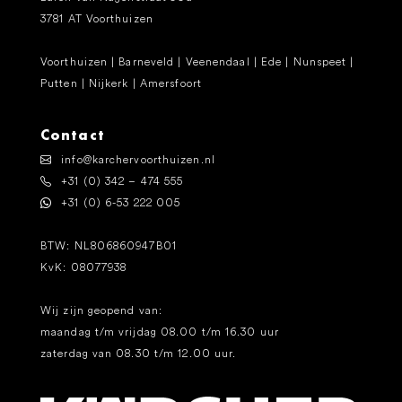
3781 AT Voorthuizen
Voorthuizen | Barneveld | Veenendaal | Ede | Nunspeet |
Putten | Nijkerk | Amersfoort
Contact
info@karchervoorthuizen.nl
+31 (0) 342 – 474 555
+31 (0) 6-53 222 005
BTW: NL806860947B01
KvK: 08077938
Wij zijn geopend van:
maandag t/m vrijdag 08.00 t/m 16.30 uur
zaterdag van 08.30 t/m 12.00 uur.