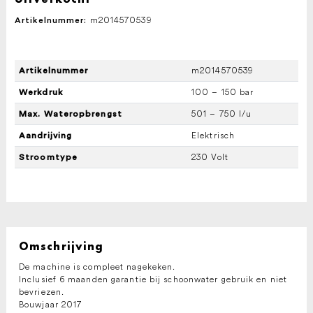
m2014570539
Artikelnummer:
m2014570539
Artikelnummer
100 – 150 bar
Werkdruk
501 – 750 l/u
Max. Wateropbrengst
Elektrisch
Aandrijving
230 Volt
Stroomtype
Omschrijving
De machine is compleet nagekeken.
Inclusief 6 maanden garantie bij schoonwater gebruik en niet
bevriezen.
Bouwjaar 2017