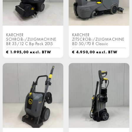
KARCHER
KARCHER
SCHROB-/ZUIGMACHINE
ZITSCROB-/ZUIGMACHINE
BR 35/12 C Bp Pack 2015
BD 50/70 R Classic
€
1.995,00
excl. BTW
€
4.950,00
excl. BTW