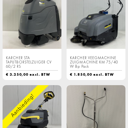
KARCHER STA
KARCHER VEEGMACHINE
TAPIJTBORSTELZUIGER CV
ZUIGMACHINE KM 75/40
60/2 RS
W Bp Pack
€
3.250,00
excl. BTW
€
1.850,00
excl. BTW
Aanbieding!