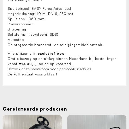
Spuitpistool: EASY!Force Advanced
Hogedrukslang: 10 m, DN 6, 250 bar
Spuitlans: 1050 mm
Powersproeier
Uitvoering
Softdempingssysteem (SDS)
Autostop
Geïntegreerde brandstof- en reinigingsmiddelentank
Alle prijzen zijn
.
exclusief btw
Gratis bezorging en uitleg binnen Nederland bij bestellingen
vanaf
, indien op voorraad.
€1.000,-
Bezoek onze showroom voor persoonlijk advies.
De koffie staat voor u klaar!
Gerelateerde producten