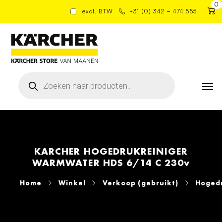
0
excl. BTW
+31 (0) 342 – 474 555
Producten
zoeken
KARCHER HOGEDRUKREINIGER
WARMWATER HDS 6/14 C 230v
Home
Winkel
Verkoop (gebruikt)
Hogedr