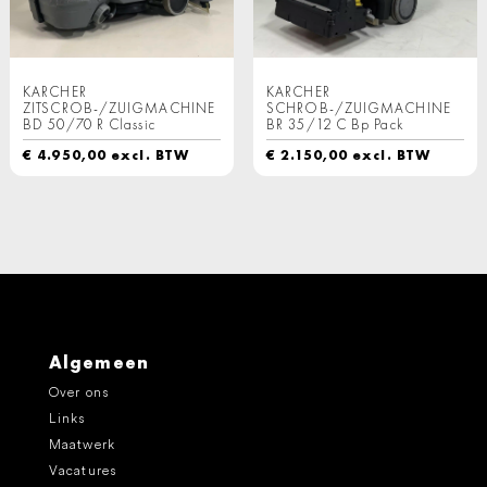
KARCHER
KARCHER
ZITSCROB-/ZUIGMACHINE
SCHROB-/ZUIGMACHINE
BD 50/70 R Classic
BR 35/12 C Bp Pack
€
4.950,00
excl. BTW
€
2.150,00
excl. BTW
Algemeen
Over ons
Links
Maatwerk
Vacatures