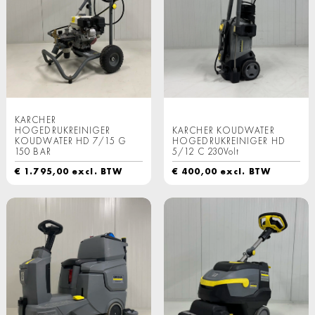
KARCHER
HOGEDRUKREINIGER
KARCHER KOUDWATER
KOUDWATER HD 7/15 G
HOGEDRUKREINIGER HD
150 BAR
5/12 C 230Volt
€
1.795,00
excl. BTW
€
400,00
excl. BTW