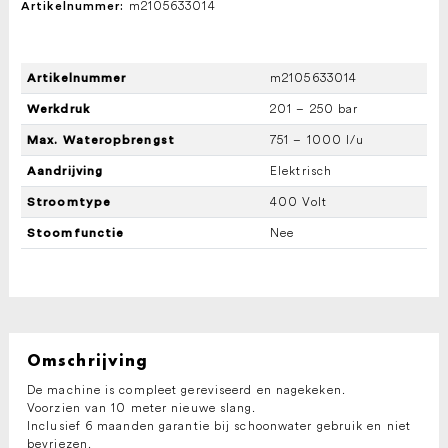
m2105633014
Artikelnummer:
m2105633014
Artikelnummer
201 – 250 bar
Werkdruk
751 – 1000 l/u
Max. Wateropbrengst
Elektrisch
Aandrijving
400 Volt
Stroomtype
Nee
Stoomfunctie
Omschrijving
De machine is compleet gereviseerd en nagekeken.
Voorzien van 10 meter nieuwe slang.
Inclusief 6 maanden garantie bij schoonwater gebruik en niet
bevriezen.