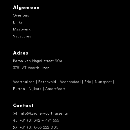
Algemeen
Over ons
Links
Maatwerk
Vacatures
Adres
Baron van Nagellstraat 90a
3781 AT Voorthuizen
Voorthuizen | Barneveld | Veenendaal | Ede | Nunspeet |
Putten | Nijkerk | Amersfoort
Contact
info@karchervoorthuizen.nl
+31 (0) 342 – 474 555
+31 (0) 6-53 222 005