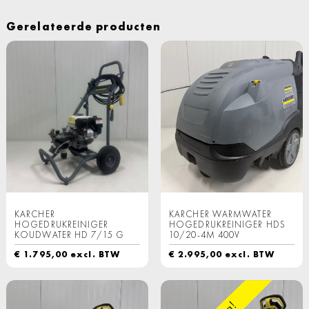
Gerelateerde producten
KARCHER
KARCHER WARMWATER
HOGEDRUKREINIGER
HOGEDRUKREINIGER HDS
KOUDWATER HD 7/15 G
10/20-4M 400V
€
1.795,00
excl. BTW
€
2.995,00
excl. BTW