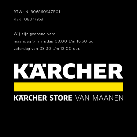
BTW: NL806860947B01
KvK: 08077938
Wij zijn geopend van:
maandag t/m vrijdag 08.00 t/m 16.30 uur
zaterdag van 08.30 t/m 12.00 uur.