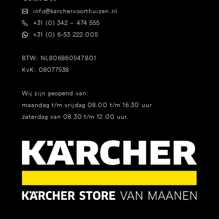
info@karchervoorthuizen.nl
+31 (0) 342 – 474 555
+31 (0) 6-53 222 005
BTW: NL806860947B01
KvK: 08077938
Wij zijn geopend van:
maandag t/m vrijdag 08.00 t/m 16.30 uur
zaterdag van 08.30 t/m 12.00 uur.