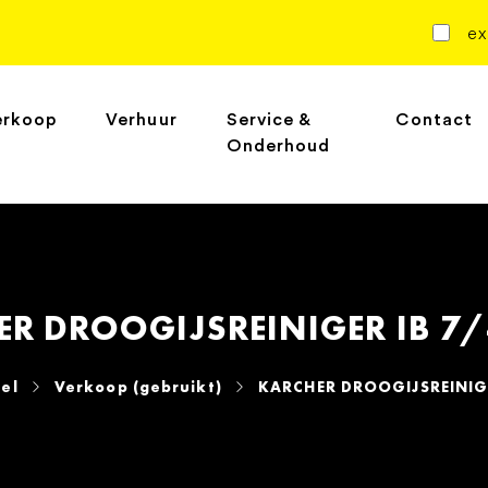
ex
erkoop
Verhuur
Service &
Contact
Onderhoud
R DROOGIJSREINIGER IB 7
el
Verkoop (gebruikt)
KARCHER DROOGIJSREINIGE