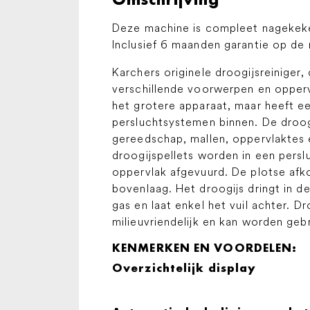
Deze machine is compleet nagekek
Inclusief 6 maanden garantie op de
Karchers originele droogijsreiniger,
verschillende voorwerpen en opperv
het grotere apparaat, maar heeft e
persluchtsystemen binnen. De droog
gereedschap, mallen, oppervlaktes 
droogijspellets worden in een pers
oppervlak afgevuurd. De plotse afk
bovenlaag. Het droogijs dringt in de
gas en laat enkel het vuil achter. 
milieuvriendelijk en kan worden geb
KENMERKEN EN VOORDELEN:
Overzichtelijk display