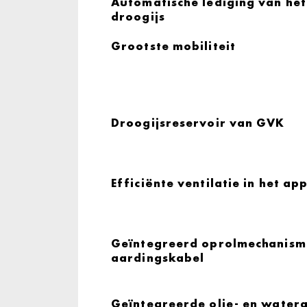
Automatische lediging van het
droogijs
Grootste mobiliteit
Droogijsreservoir van GVK
Efficiënte ventilatie in het ap
Geïntegreerd oprolmechanism
aardingskabel
Geïntegreerde olie- en water