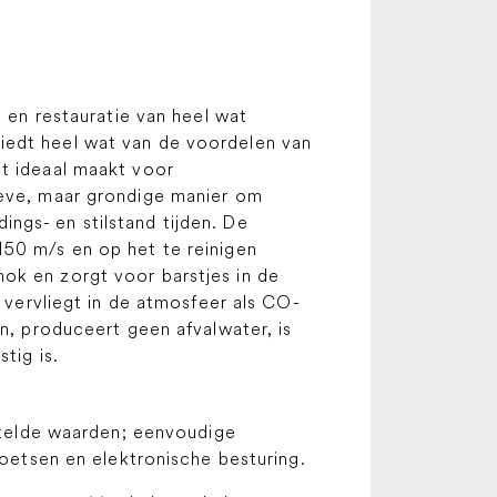
g en restauratie van heel wat
iedt heel wat van de voordelen van
at ideaal maakt voor
ieve, maar grondige manier om
ngs- en stilstand tijden. De
150 m/s en op het te reinigen
ok en zorgt voor barstjes in de
, vervliegt in de atmosfeer als CO-
en, produceert geen afvalwater, is
tig is.
stelde waarden; eenvoudige
oetsen en elektronische besturing.