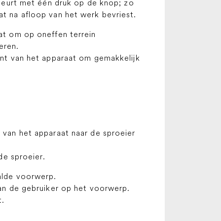
ebeurt met één druk op de knop; zo
t na afloop van het werk bevriest.
at om op oneffen terrein
eren.
nt van het apparaat om gemakkelijk
s
van het apparaat naar de sproeier
de sproeier.
alde voorwerp.
an de gebruiker op het voorwerp.
t.