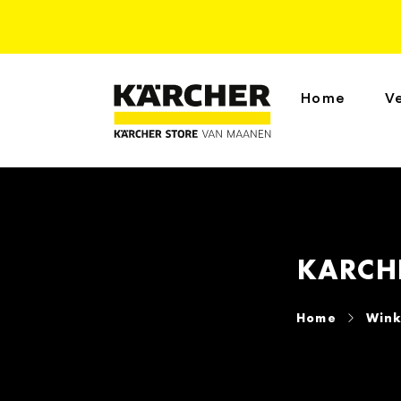
Home
V
KARCHE
Home
Wink