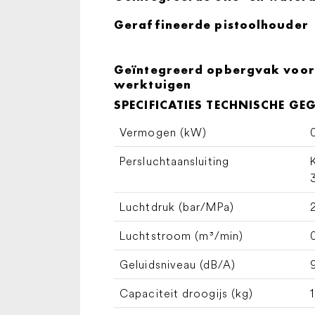
Geraffineerde pistoolhouder
Geïntegreerd opbergvak voor 
werktuigen
SPECIFICATIES TECHNISCHE GE
Vermogen (kW)
Persluchtaansluiting
Luchtdruk (bar/MPa)
Luchtstroom (m³/min)
Geluidsniveau (dB/A)
Capaciteit droogijs (kg)