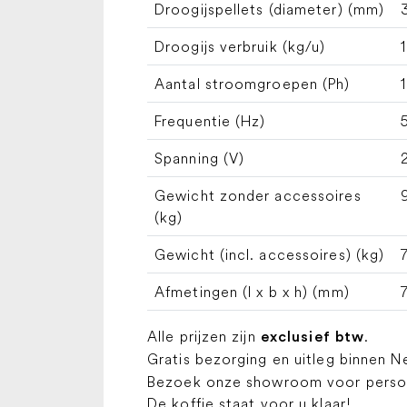
Droogijspellets (diameter) (mm)
Droogijs verbruik (kg/u)
Aantal stroomgroepen (Ph)
Frequentie (Hz)
Spanning (V)
Gewicht zonder accessoires
(kg)
Gewicht (incl. accessoires) (kg)
Afmetingen (l x b x h) (mm)
Alle prijzen zijn
.
exclusief btw
Gratis bezorging en uitleg binnen N
Bezoek onze showroom voor persoon
De koffie staat voor u klaar!