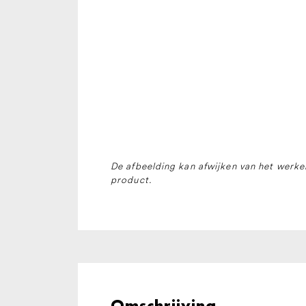
De afbeelding kan afwijken van het werkel
product.
Omschrijving