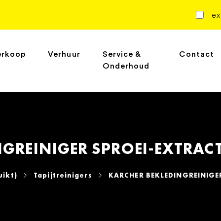
ex
erkoop
Verhuur
Service &
Contact
Onderhoud
GREINIGER SPROEI-EXTRACT
uikt)
Tapijtreinigers
KARCHER BEKLEDINGREINIGER