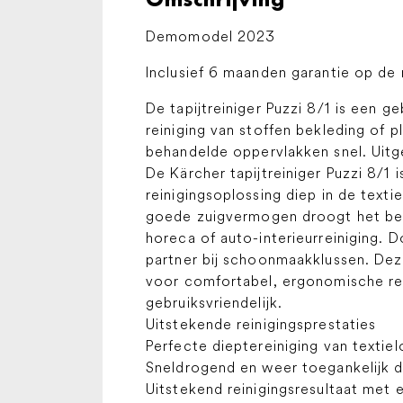
Demomodel 2023
Inclusief 6 maanden garantie op de
De tapijtreiniger Puzzi 8/1 is een 
reiniging van stoffen bekleding of p
behandelde oppervlakken snel. Uit
De Kärcher tapijtreiniger Puzzi 8/1
reinigingsoplossing diep in de text
goede zuigvermogen droogt het beh
horeca of auto-interieurreiniging. D
partner bij schoonmaakklussen. Dez
voor comfortabel, ergonomische rei
gebruiksvriendelijk.
Uitstekende reinigingsprestaties
Perfecte dieptereiniging van textie
Sneldrogend en weer toegankelijk d
Uitstekend reinigingsresultaat met 