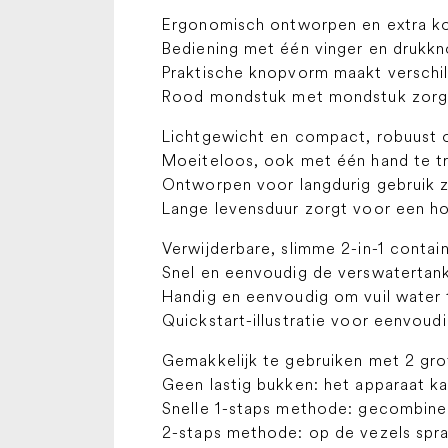
Ergonomisch ontworpen en extra k
Bediening met één vinger en drukkn
Praktische knopvorm maakt verschil
Rood mondstuk met mondstuk zorgt 
Lichtgewicht en compact, robuust
Moeiteloos, ook met één hand te tr
Ontworpen voor langdurig gebruik 
Lange levensduur zorgt voor een h
Verwijderbare, slimme 2-in-1 contai
Snel en eenvoudig de verswatertank
Handig en eenvoudig om vuil water 
Quickstart-illustratie voor eenvoud
Gemakkelijk te gebruiken met 2 gr
Geen lastig bukken: het apparaat k
Snelle 1-staps methode: gecombinee
2-staps methode: op de vezels spra