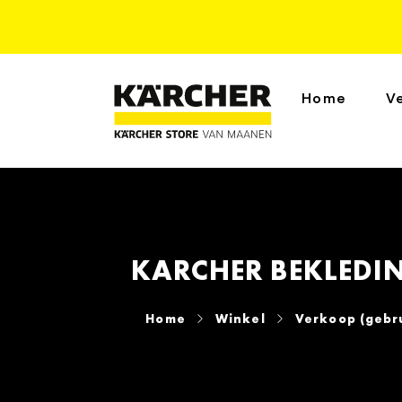
Home
V
KARCHER BEKLEDIN
Home
Winkel
Verkoop (gebr