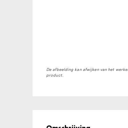
De afbeelding kan afwijken van het werkel
product.
Omschrijving