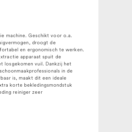
tie machine. Geschikt voor o.a.
e zuigvermogen, droogt de
fortabel en ergonomisch te werken.
extractie apparaat spuit de
et losgekomen vuil. Dankzij het
 schoonmaakprofessionals in de
baar is, maakt dit een ideale
extra korte bekledingsmondstuk
ding reiniger zeer