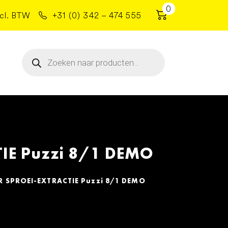
0
cl. BTW
+31 (0) 342 – 474 555
Producten
zoeken
IE Puzzi 8/1 DEMO
 SPROEI-EXTRACTIE Puzzi 8/1 DEMO