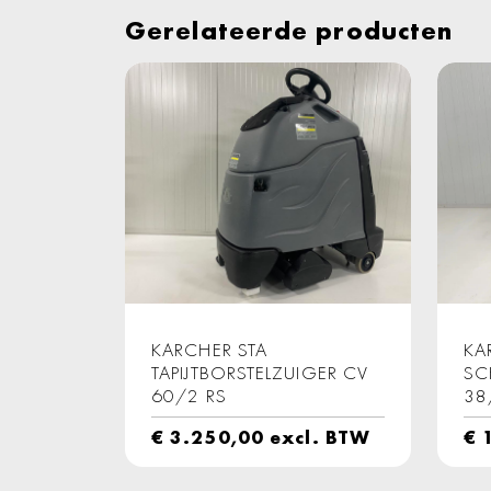
Gerelateerde producten
KARCHER STA
KA
TAPIJTBORSTELZUIGER CV
SC
60/2 RS
38
€
3.250,00
excl. BTW
€
1