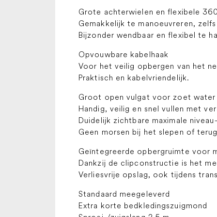
Grote achterwielen en flexibele 36
Gemakkelijk te manoeuvreren, zelfs
Bijzonder wendbaar en flexibel te ha
Opvouwbare kabelhaak
Voor het veilig opbergen van het ne
Praktisch en kabelvriendelijk.
Groot open vulgat voor zoet water
Handig, veilig en snel vullen met ver
Duidelijk zichtbare maximale niveau-
Geen morsen bij het slepen of teru
Geïntegreerde opbergruimte voor
Dankzij de clipconstructie is het m
Verliesvrije opslag, ook tijdens tran
Standaard meegeleverd
Extra korte bedkledingszuigmond